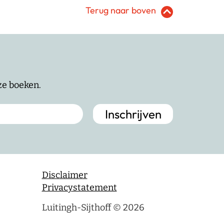
Terug naar boven
nze boeken.
Disclaimer
Privacystatement
Luitingh-Sijthoff © 2026