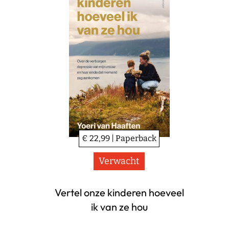
€ 22,99 | Paperback
Verwacht
Vertel onze kinderen hoeveel
ik van ze hou