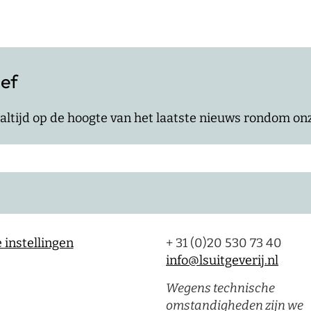
ief
jf altijd op de hoogte van het laatste nieuws rondom o
 instellingen
+ 31 (0)20 530 73 40
info@lsuitgeverij.nl
Wegens technische
omstandigheden zijn we