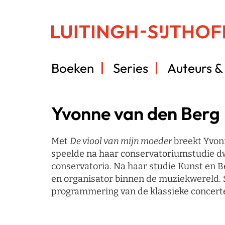
Boeken
Series
Auteurs & 
Yvonne van den Berg
Met
De viool van mijn moeder
breekt Yvonn
speelde na haar conservatoriumstudie dwa
conservatoria. Na haar studie Kunst en B
en organisator binnen de muziekwereld. S
programmering van de klassieke concerte