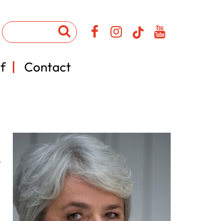
f
Contact
r