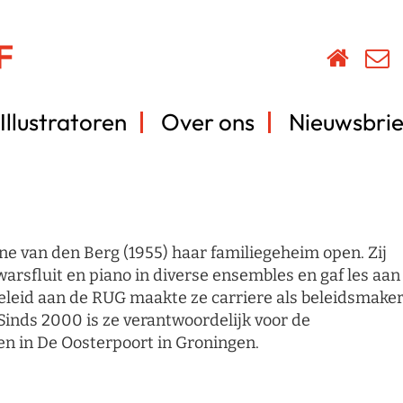
Illustratoren
Over ons
Nieuwsbrie
e van den Berg (1955) haar familiegeheim open. Zij
rsfluit en piano in diverse ensembles en gaf les aan
eleid aan de RUG maakte ze carriere als beleidsmake
inds 2000 is ze verantwoordelijk voor de
n in De Oosterpoort in Groningen.