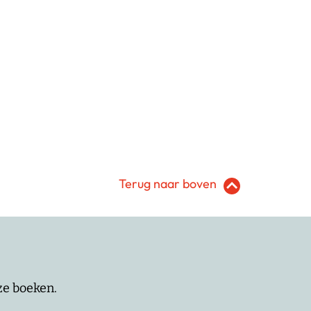
Terug naar boven
nze boeken.