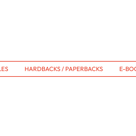
LES
HARDBACKS / PAPERBACKS
E-BO