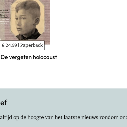
€ 24,99 | Paperback
. De vergeten holocaust
ief
jf altijd op de hoogte van het laatste nieuws rondom o