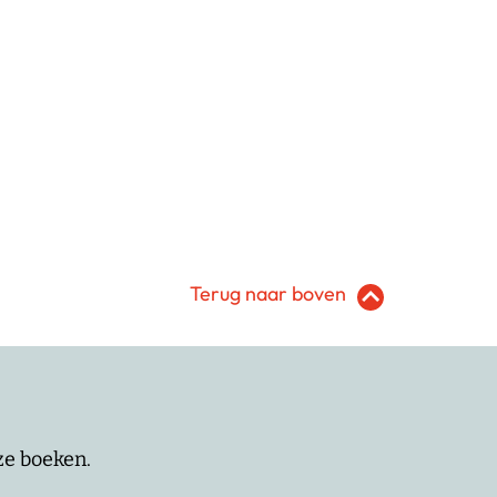
Terug naar boven
nze boeken.