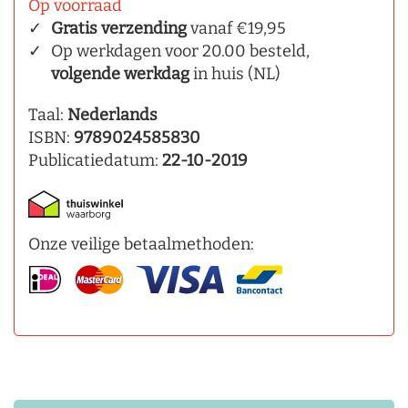
Op voorraad
Gratis verzending
vanaf €19,95
Op werkdagen voor 20.00 besteld,
volgende werkdag
in huis (NL)
Taal:
Nederlands
ISBN:
9789024585830
Publicatiedatum:
22-10-2019
Onze veilige betaalmethoden: