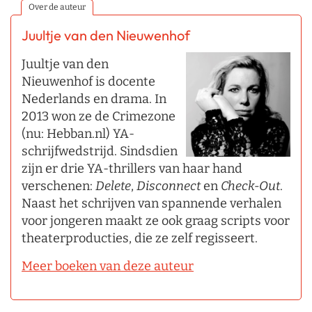
Over de auteur
Juultje van den Nieuwenhof
Juultje van den
Nieuwenhof is docente
Nederlands en drama. In
2013 won ze de Crimezone
(nu: Hebban.nl) YA-
schrijfwedstrijd. Sindsdien
zijn er drie YA-thrillers van haar hand
verschenen:
Delete
,
Disconnect
en
Check-Out
.
Naast het schrijven van spannende verhalen
voor jongeren maakt ze ook graag scripts voor
theaterproducties, die ze zelf regisseert.
Meer boeken van deze auteur