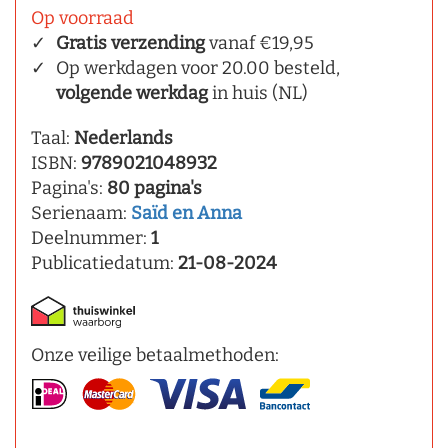
Op voorraad
Gratis verzending
vanaf €19,95
Op werkdagen voor 20.00 besteld,
volgende werkdag
in huis (NL)
Taal:
Nederlands
ISBN:
9789021048932
Pagina's:
80 pagina's
Serienaam:
Saïd en Anna
Deelnummer:
1
Publicatiedatum:
21-08-2024
Onze veilige betaalmethoden: