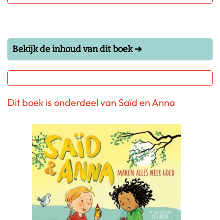
Bekijk de inhoud van dit boek ➔
Dit boek is onderdeel van Saïd en Anna