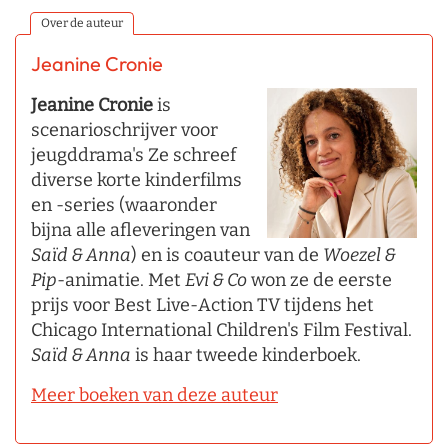
Over de auteur
Jeanine Cronie
Jeanine Cronie
is
scenarioschrijver voor
jeugddrama's Ze schreef
diverse korte kinderfilms
en -series (waaronder
bijna alle afleveringen van
Saïd & Anna
) en is coauteur van de
Woezel &
Pip
-animatie. Met
Evi & Co
won ze de eerste
prijs voor Best Live-Action TV tijdens het
Chicago International Children's Film Festival.
Saïd & Anna
is haar tweede kinderboek.
Meer boeken van deze auteur