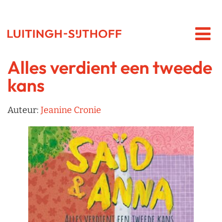
Alles verdient een tweede
kans
Auteur:
Jeanine Cronie