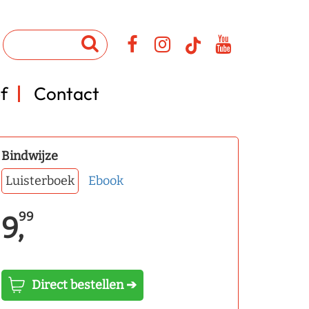
f
Contact
Bindwijze
Luisterboek
Ebook
99
9,
Direct bestellen ➔