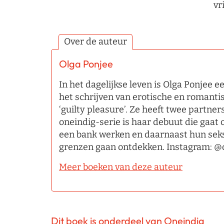
vr
Over de auteur
Olga Ponjee
In het dagelijkse leven is Olga Ponjee e
het schrijven van erotische en romanti
‘guilty pleasure’. Ze heeft twee partner
oneindig-serie is haar debuut die gaat o
een bank werken en daarnaast hun sek
grenzen gaan ontdekken. Instagram: @
Meer boeken van deze auteur
Dit boek is onderdeel van Oneindig