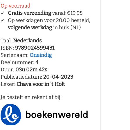
Op voorraad
Gratis verzending
vanaf €19,95
Op werkdagen voor 20.00 besteld,
volgende werkdag
in huis (NL)
Taal:
Nederlands
ISBN:
9789024599431
Serienaam:
Oneindig
Deelnummer:
4
Duur:
03u 02m 42s
Publicatiedatum:
20-04-2023
Lezer:
Chava voor in 't Holt
Je bestelt en rekent af bij: