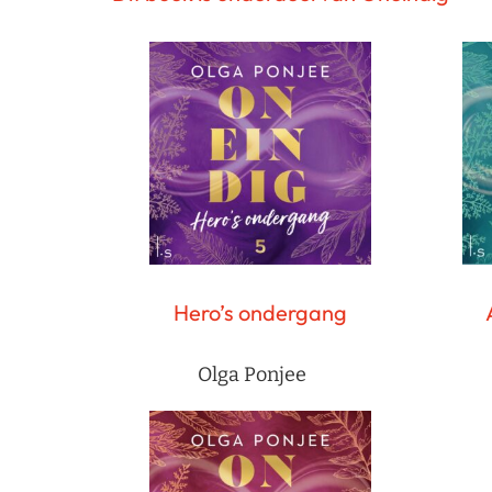
Hero’s ondergang
Olga Ponjee