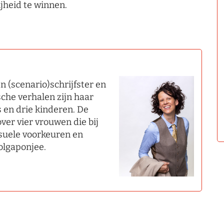
ijheid te winnen.
en (scenario)schrijfster en
sche verhalen zijn haar
s en drie kinderen. De
ver vier vrouwen die bij
suele voorkeuren en
olgaponjee.