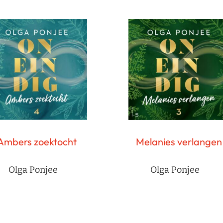
Ambers zoektocht
Melanies verlangen
Olga Ponjee
Olga Ponjee