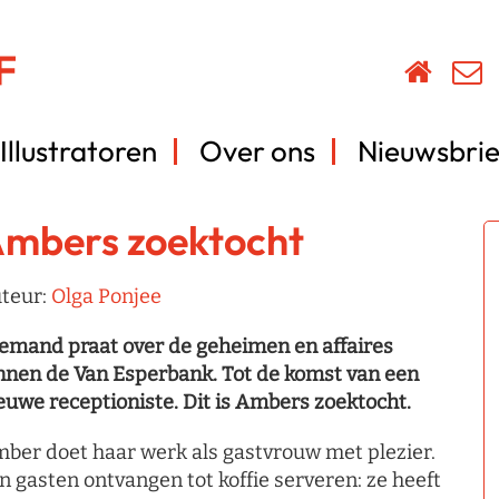
Illustratoren
Over ons
Nieuwsbrie
mbers zoektocht
teur:
Olga Ponjee
emand praat over de geheimen en affaires
nnen de Van Esperbank. Tot de komst van een
euwe receptioniste. Dit is Ambers zoektocht.
ber doet haar werk als gastvrouw met plezier.
n gasten ontvangen tot koffie serveren: ze heeft