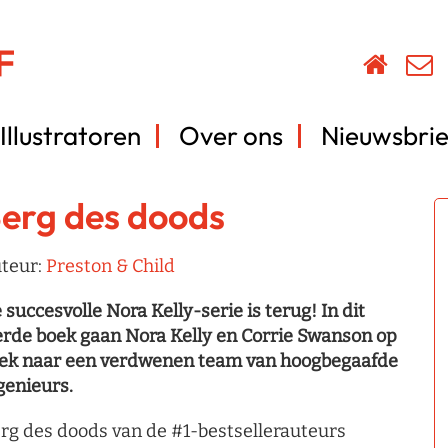
Illustratoren
Over ons
Nieuwsbrie
erg des doods
teur:
Preston & Child
 succesvolle Nora Kelly-serie is terug! In dit
erde boek gaan Nora Kelly en Corrie Swanson op
ek naar een verdwenen team van hoogbegaafde
genieurs.
rg des doods van de #1-bestsellerauteurs