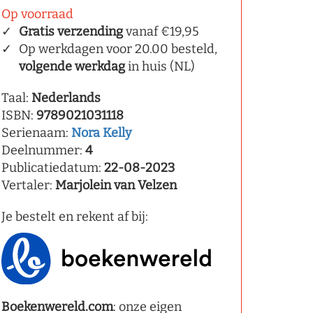
Op voorraad
Gratis verzending
vanaf €19,95
Op werkdagen voor 20.00 besteld,
volgende werkdag
in huis (NL)
Taal:
Nederlands
ISBN:
9789021031118
Serienaam:
Nora Kelly
Deelnummer:
4
Publicatiedatum:
22-08-2023
Vertaler:
Marjolein van Velzen
Je bestelt en rekent af bij:
Boekenwereld.com
: onze eigen