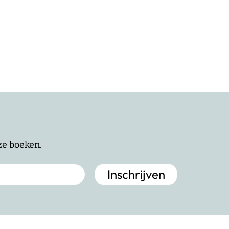
nze boeken.