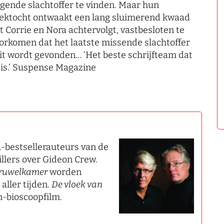
gende slachtoffer te vinden. Maar hun
ektocht ontwaakt een lang sluimerend kwaad
t Corrie en Nora achtervolgt, vastbesloten te
orkomen dat het laatste missende slachtoffer
it wordt gevonden… ‘Het beste schrijfteam dat
 is.’ Suspense Magazine
1-bestsellerauteurs van de
illers over Gideon Crew.
ruwelkamer
worden
aller tijden.
De vloek van
n-bioscoopfilm.