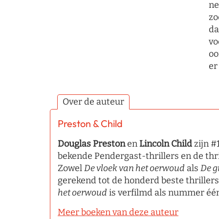
ne
zo
da
vo
oo
er
Over de auteur
Preston & Child
Douglas Preston
en
Lincoln Child
zijn #
bekende Pendergast-thrillers en de thr
Zowel
De vloek van het oerwoud
als
De g
gerekend tot de honderd beste thrillers 
het oerwoud
is verfilmd als nummer éé
Meer boeken van deze auteur