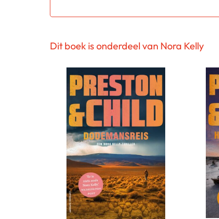
Dit boek is onderdeel van Nora Kelly