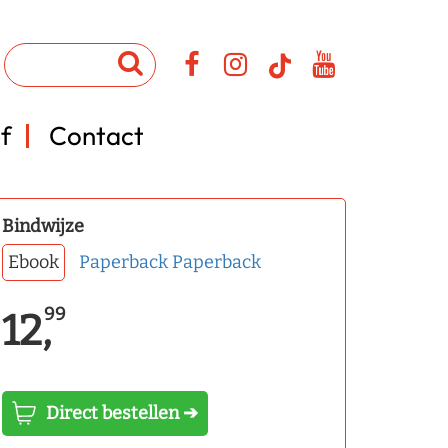
f
Contact
Bindwijze
Ebook
Paperback
Paperback
99
12,
Direct bestellen ➔