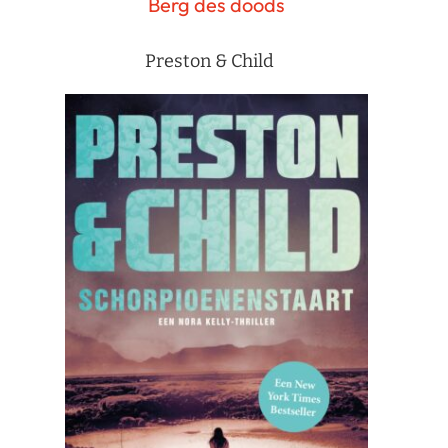
Berg des doods
Preston & Child