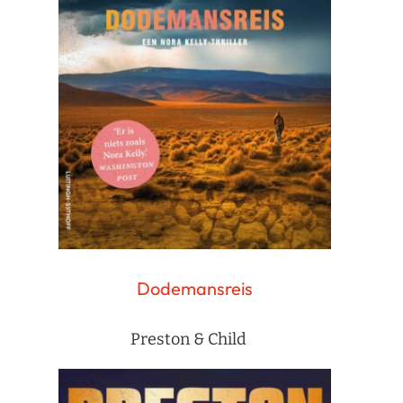
Dodemansreis
Preston & Child