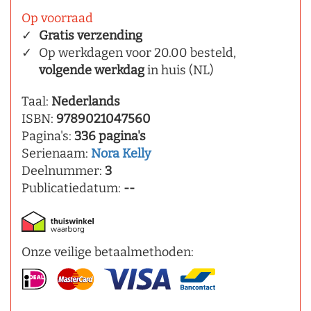
Op voorraad
Gratis verzending
Op werkdagen voor 20.00 besteld,
volgende werkdag
in huis (NL)
Taal:
Nederlands
ISBN:
9789021047560
Pagina's:
336 pagina's
Serienaam:
Nora Kelly
Deelnummer:
3
Publicatiedatum:
--
Onze veilige betaalmethoden: