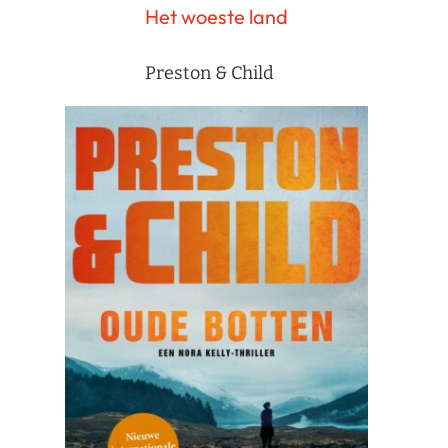
Het woeste land
Preston & Child