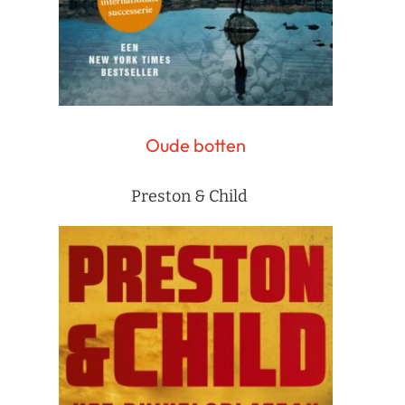
Oude botten
Preston & Child