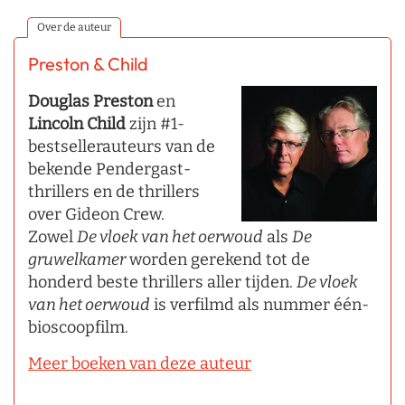
Over de auteur
Preston & Child
Douglas Preston
en
Lincoln Child
zijn #1-
bestsellerauteurs van de
bekende Pendergast-
thrillers en de thrillers
over Gideon Crew.
Zowel
De vloek van het oerwoud
als
De
gruwelkamer
worden gerekend tot de
honderd beste thrillers aller tijden.
De vloek
van het oerwoud
is verfilmd als nummer één-
bioscoopfilm.
Meer boeken van deze auteur