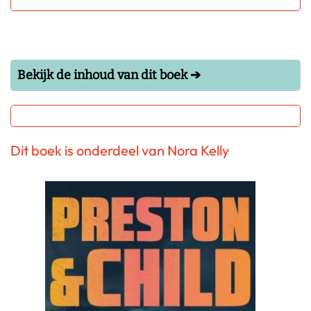
Bekijk de inhoud van dit boek ➔
Dit boek is onderdeel van Nora Kelly