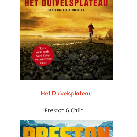
Het Duivelsplateau
Preston & Child