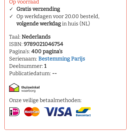
Op voorraad
Gratis verzending
Op werkdagen voor 20.00 besteld,
volgende werkdag
in huis (NL)
Taal:
Nederlands
ISBN:
9789021046754
Pagina's:
400 pagina's
Serienaam:
Bestemming Parijs
Deelnummer:
1
Publicatiedatum:
--
Onze veilige betaalmethoden: