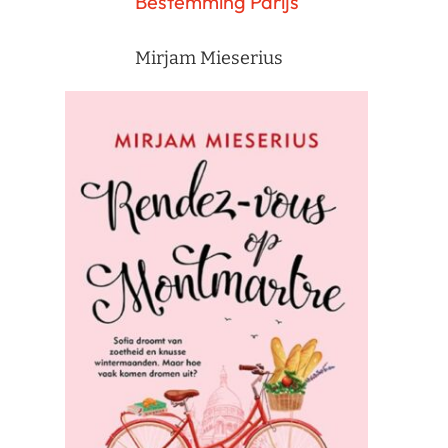
Bestemming Parijs
Mirjam Mieserius