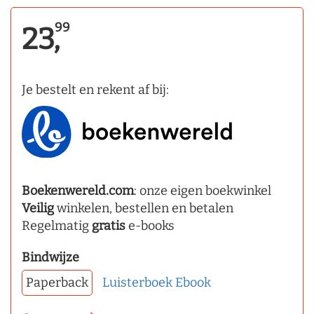
99
23,
Je bestelt en rekent af bij:
Boekenwereld.com
: onze eigen boekwinkel
Veilig
winkelen, bestellen en betalen
Regelmatig
gratis
e-books
Bindwijze
Paperback
Luisterboek
Ebook