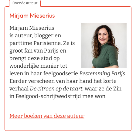
Over de auteur
Mirjam Mieserius
Mirjam Mieserius
is auteur, blogger en
parttime Parisienne. Ze is
groot fan van Parijs en
brengt deze stad op
wonderlijke manier tot
leven in haar feelgoodserie
Bestemming Parijs
.
Eerder verscheen van haar hand het korte
verhaal
De citroen op de taart
, waar ze de Zin
in Feelgood-schrijfwedstrijd mee won.
Meer boeken van deze auteur