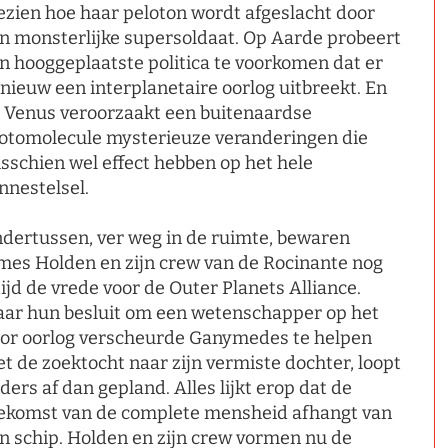
ezien hoe haar peloton wordt afgeslacht door
n monsterlijke supersoldaat. Op Aarde probeert
n hooggeplaatste politica te voorkomen dat er
nieuw een interplanetaire oorlog uitbreekt. En
 Venus veroorzaakt een buitenaardse
otomolecule mysterieuze veranderingen die
sschien wel effect hebben op het hele
nnestelsel.
dertussen, ver weg in de ruimte, bewaren
mes Holden en zijn crew van de Rocinante nog
tijd de vrede voor de Outer Planets Alliance.
ar hun besluit om een wetenschapper op het
or oorlog verscheurde Ganymedes te helpen
t de zoektocht naar zijn vermiste dochter, loopt
ders af dan gepland. Alles lijkt erop dat de
ekomst van de complete mensheid afhangt van
n schip. Holden en zijn crew vormen nu de