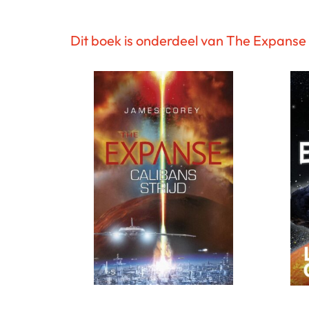
Dit boek is onderdeel van The Expanse