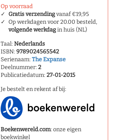
Op voorraad
Gratis verzending
vanaf €19,95
Op werkdagen voor 20.00 besteld,
volgende werkdag
in huis (NL)
Taal:
Nederlands
ISBN:
9789024565542
Serienaam:
The Expanse
Deelnummer:
2
Publicatiedatum:
27-01-2015
Je bestelt en rekent af bij:
Boekenwereld.com
: onze eigen
boekwinkel