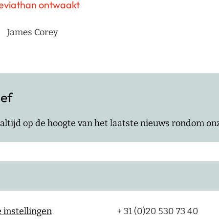
eviathan ontwaakt
James Corey
ief
jf altijd op de hoogte van het laatste nieuws rondom o
 instellingen
+ 31 (0)20 530 73 40