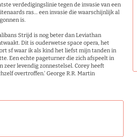
atste verdedigingslinie tegen de invasie van een
itenaards ras... een invasie die waarschijnlijk al
gonnen is.
alibans Strijd is nog beter dan Leviathan
twaakt. Dit is ouderwetse space opera, het
ort sf waar ik als kind het liefst mijn tanden in
tte. Een echte pageturner die zich afspeelt in
n zeer levendig zonnestelsel. Corey heeft
chzelf overtroffen.' George R.R. Martin