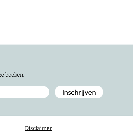
nze boeken.
Disclaimer