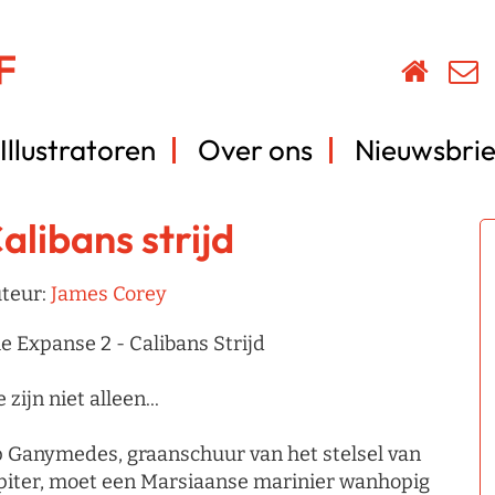
Illustratoren
Over ons
Nieuwsbrie
alibans strijd
teur:
James Corey
e Expanse 2 - Calibans Strijd
 zijn niet alleen...
 Ganymedes, graanschuur van het stelsel van
piter, moet een Marsiaanse marinier wanhopig