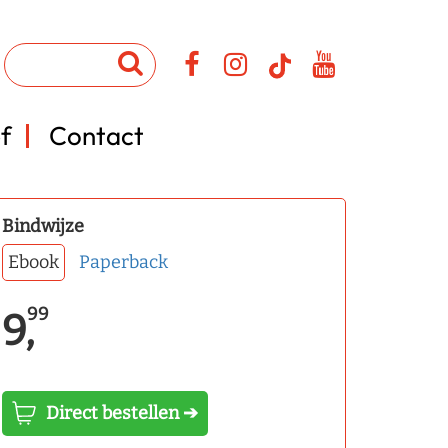
f
Contact
Bindwijze
Ebook
Paperback
99
9,
Direct bestellen ➔