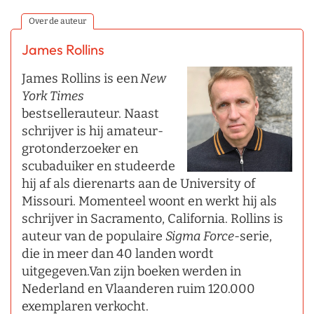
Over de auteur
James Rollins
James Rollins is een
New
York Times
bestsellerauteur. Naast
schrijver is hij amateur-
grotonderzoeker en
scubaduiker en studeerde
hij af als dierenarts aan de University of
Missouri. Momenteel woont en werkt hij als
schrijver in Sacramento, California. Rollins is
auteur van de populaire
Sigma Force
-serie,
die in meer dan 40 landen wordt
uitgegeven.Van zijn boeken werden in
Nederland en Vlaanderen ruim 120.000
exemplaren verkocht.