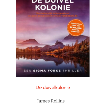
De duivelkolonie
James Rollins