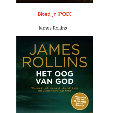
Bloedlijn (POD)
James Rollins