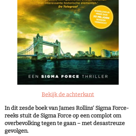
Bekijk de achterkant
In dit zesde boek van James Rollins’ Sigma Force-
reeks stuit de Sigma Force op een complot om
overbevolking tegen te gaan – met desastreuze
gevolgen.