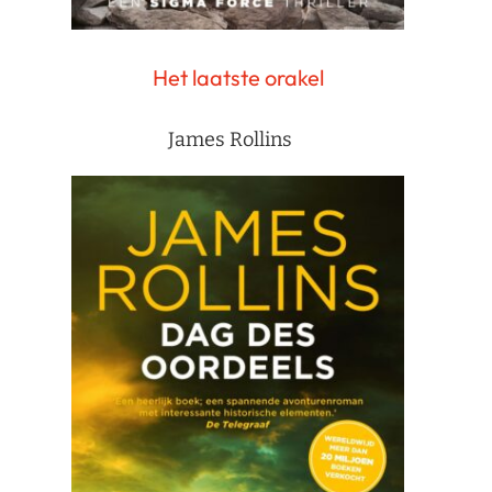
Het laatste orakel
James Rollins