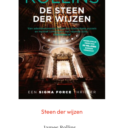
Steen der wijzen
James Rollins