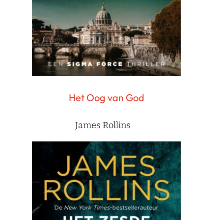
Het Oog van God
James Rollins