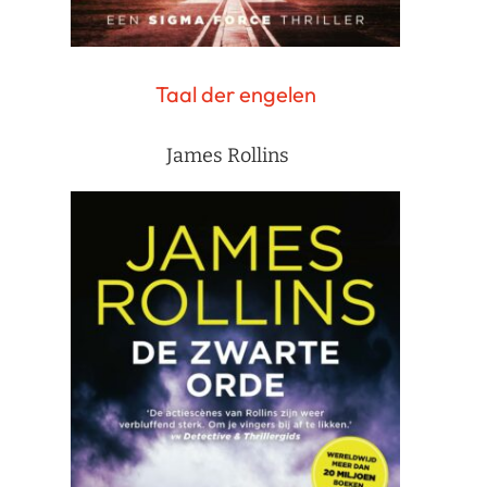
Taal der engelen
James Rollins