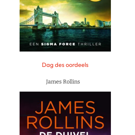
Dag des oordeels
James Rollins