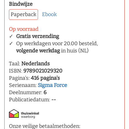
Bindwijze
Paperback
Ebook
Op voorraad
Gratis verzending
Op werkdagen voor 20.00 besteld,
volgende werkdag
in huis (NL)
Taal:
Nederlands
ISBN:
9789021029320
Pagina's:
416 pagina's
Serienaam:
Sigma Force
Deelnummer:
6
Publicatiedatum:
--
Onze veilige betaalmethoden: