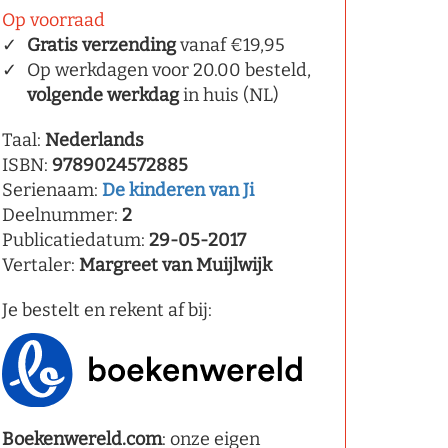
Op voorraad
Gratis verzending
vanaf €19,95
Op werkdagen voor 20.00 besteld,
volgende werkdag
in huis (NL)
Taal:
Nederlands
ISBN:
9789024572885
Serienaam:
De kinderen van Ji
Deelnummer:
2
Publicatiedatum:
29-05-2017
Vertaler:
Margreet van Muijlwijk
Je bestelt en rekent af bij:
Boekenwereld.com
: onze eigen