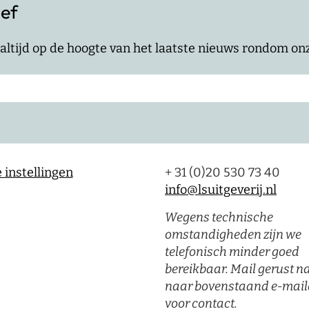
ief
jf altijd op de hoogte van het laatste nieuws rondom o
 instellingen
+ 31 (0)20 530 73 40
info@lsuitgeverij.nl
Wegens technische
omstandigheden zijn we
telefonisch minder goed
bereikbaar. Mail gerust n
naar bovenstaand e-mail
voor contact.