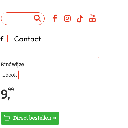
f
Contact
Bindwijze
Ebook
99
9,
Direct bestellen ➔