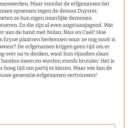
menwerken. Maar voordat de erfgenamen het
nnen opnemen tegen de demon Duyster,
eten ze hun eigen innerlijke demonen
otseren. En die zijn al even angstaanjagend. Wat
 er aan de hand met Nolan, Niss en Cael? Hoe
n Eryne plaatsen herkennen waar ze nog nooit is
weest? De erfgenamen krijgen geen tijd om er
ng over na te denken, want hun vijanden slaan
 handen ineen en worden steeds brutaler. Het is
s hoog tijd om partij te kiezen. Maar wie kan de
euwe generatie erfgenamen vertrouwen?