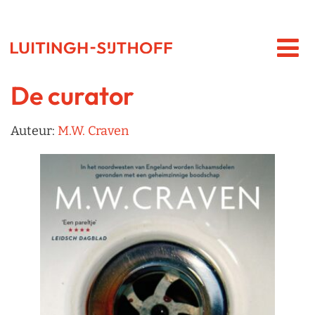
De curator
Auteur:
M.W. Craven