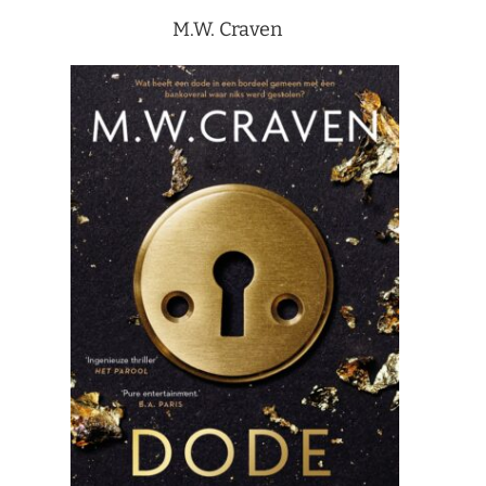
M.W. Craven