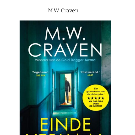
M.W. Craven