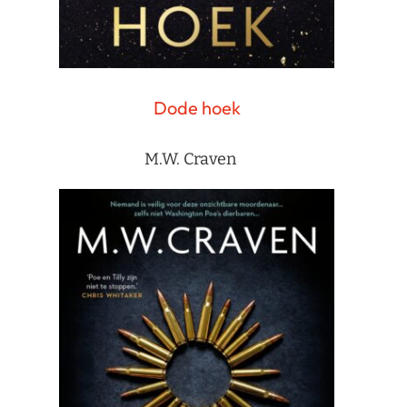
Dode hoek
M.W. Craven