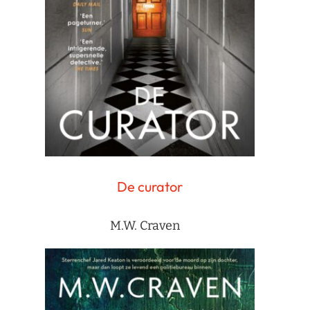
De curator
M.W. Craven