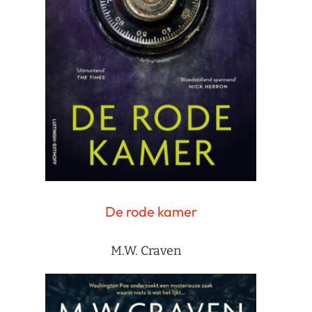
De rode kamer
M.W. Craven