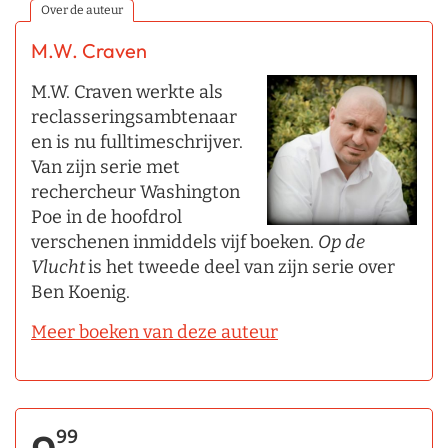
Over de auteur
M.W. Craven
M.W. Craven werkte als
reclasseringsambtenaar
en is nu fulltimeschrijver.
Van zijn serie met
rechercheur Washington
Poe in de hoofdrol
verschenen inmiddels vijf boeken.
Op de
Vlucht
is het tweede deel van zijn serie over
Ben Koenig.
Meer boeken van deze auteur
99