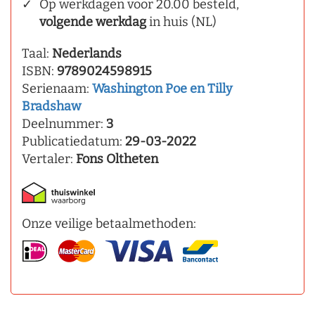
Op werkdagen voor 20.00 besteld,
volgende werkdag
in huis (NL)
Taal:
Nederlands
ISBN:
9789024598915
Serienaam:
Washington Poe en Tilly
Bradshaw
Deelnummer:
3
Publicatiedatum:
29-03-2022
Vertaler:
Fons Oltheten
Onze veilige betaalmethoden: