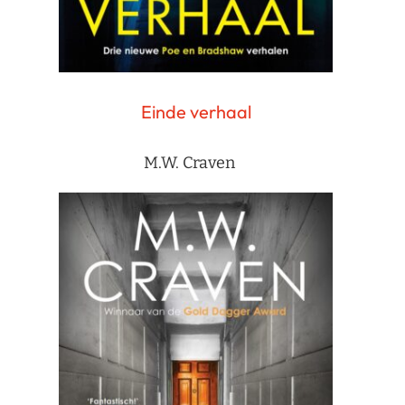
Einde verhaal
M.W. Craven