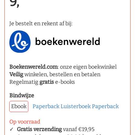
9,
Je bestelt en rekent af bij:
Boekenwereld.com
: onze eigen boekwinkel
Veilig
winkelen, bestellen en betalen
Regelmatig
gratis
e-books
Bindwijze
Ebook
Paperback
Luisterboek
Paperback
Op voorraad
Gratis verzending
vanaf €19,95