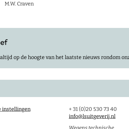
M.W. Craven
ief
jf altijd op de hoogte van het laatste nieuws rondom o
 instellingen
+ 31 (0)20 530 73 40
info@lsuitgeverij.nl
Wegens technische