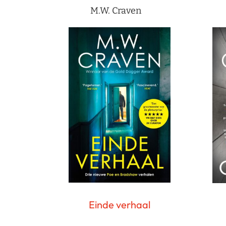
M.W. Craven
Einde verhaal