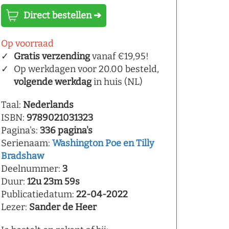
Direct bestellen ➔
Op voorraad
Gratis verzending
vanaf €19,95!
Op werkdagen voor 20.00 besteld,
volgende werkdag
in huis (NL)
Taal:
Nederlands
ISBN:
9789021031323
Pagina's:
336 pagina's
Serienaam:
Washington Poe en Tilly
Bradshaw
Deelnummer:
3
Duur:
12u 23m 59s
Publicatiedatum:
22-04-2022
Lezer:
Sander de Heer