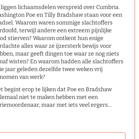
 liggen lichaamsdelen verspreid over Cumbria.
shington Poe en Tilly Bradshaw staan voor een
adsel. Waarom waren sommige slachtoffers
rdoofd, terwijl andere een extreem pijnlijke
od stierven? Waarom ontkent hun enige
rdachte alles waar ze ijzersterk bewijs voor
bben, maar geeft dingen toe waar ze nog niets
naf wisten? En waarom hadden alle slachtoffers
ie jaar geleden dezelfde twee weken vrij
nomen van werk?
t begint erop te lijken dat Poe en Bradshaw
lemaal niet te maken hebben met een
riemoordenaar, maar met iets veel ergers…