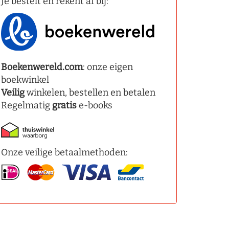
Je bestelt en rekent af bij:
Boekenwereld.com
: onze eigen
boekwinkel
Veilig
winkelen, bestellen en betalen
Regelmatig
gratis
e-books
Onze veilige betaalmethoden: