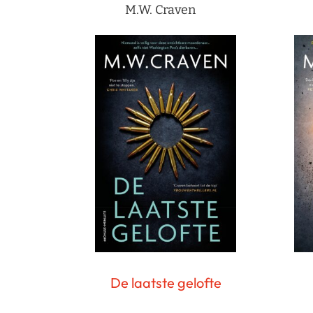
M.W. Craven
De laatste gelofte