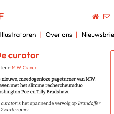
Illustratoren
Over ons
Nieuwsbrie
e curator
teur:
M.W. Craven
 nieuwe, meedogenloze pageturner van M.W.
aven met het slimme rechercheursduo
shington Poe en Tilly Bradshaw.
 curator
is het spannende vervolg op
Brandoffer
Zwarte zomer.