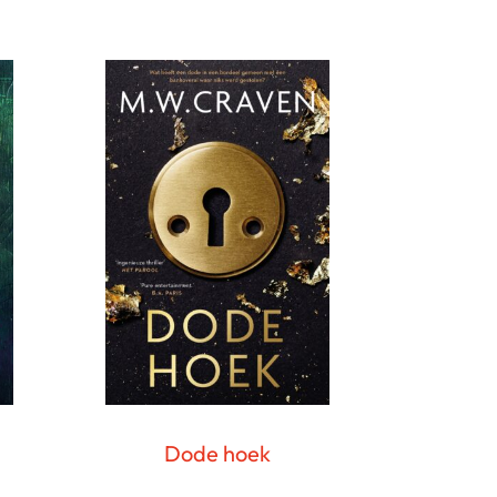
Dode hoek