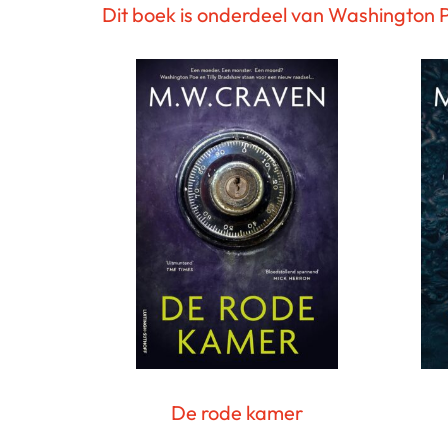
Dit boek is onderdeel van Washington 
De rode kamer