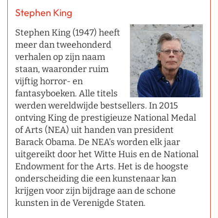
Stephen King
Stephen King (1947) heeft
meer dan tweehonderd
verhalen op zijn naam
staan, waaronder ruim
vijftig horror- en
fantasyboeken. Alle titels
werden wereldwijde bestsellers. In 2015
ontving King de prestigieuze National Medal
of Arts (NEA) uit handen van president
Barack Obama. De NEA’s worden elk jaar
uitgereikt door het Witte Huis en de National
Endowment for the Arts. Het is de hoogste
onderscheiding die een kunstenaar kan
krijgen voor zijn bijdrage aan de schone
kunsten in de Verenigde Staten.