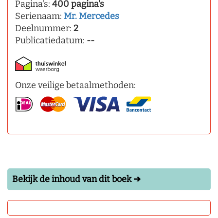
Pagina's:
400 pagina's
Serienaam:
Mr. Mercedes
Deelnummer:
2
Publicatiedatum:
--
Onze veilige betaalmethoden:
Bekijk de inhoud van dit boek ➔