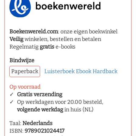
Boekenwereld.com
: onze eigen boekwinkel
Veilig
winkelen, bestellen en betalen
Regelmatig
gratis
e-books
Bindwijze
Paperback
Luisterboek
Ebook
Hardback
Op voorraad
Gratis verzending
Op werkdagen voor 20.00 besteld,
volgende werkdag
in huis (NL)
Taal:
Nederlands
ISBN:
9789021024417