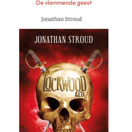
De vlammende geest
Jonathan Stroud