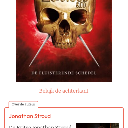
Bekijk de achterkant
Over de auteur
Jonathan Stroud
De Britse Jonathan Stroud