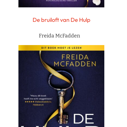
De bruiloft van De Hulp
Freida McFadden