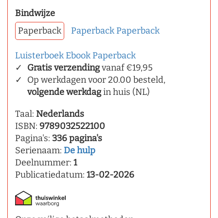
Bindwijze
Paperback
Paperback
Paperback
Luisterboek
Ebook
Paperback
Gratis verzending
vanaf €19,95
Op werkdagen voor 20.00 besteld,
volgende werkdag
in huis (NL)
Taal:
Nederlands
ISBN:
9789032522100
Pagina's:
336 pagina's
Serienaam:
De hulp
Deelnummer:
1
Publicatiedatum:
13-02-2026