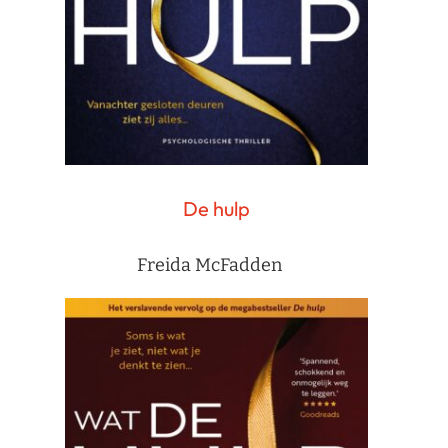
De hulp
Freida McFadden