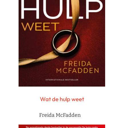
Wat de hulp weet
Freida McFadden