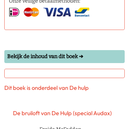
Onze veilige betaalmethoden:
Bekijk de inhoud van dit boek ➔
Dit boek is onderdeel van De hulp
De bruiloft van De Hulp (special Audax)