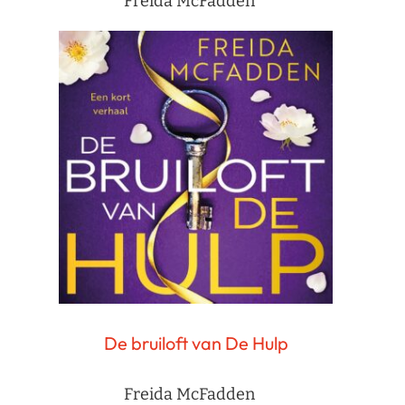
Freida McFadden
De bruiloft van De Hulp
Freida McFadden