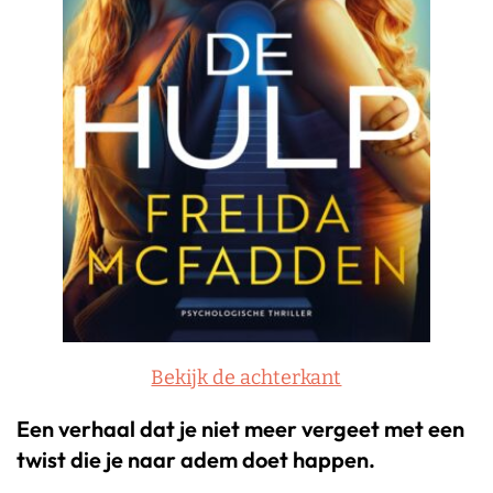
Bekijk de achterkant
Een verhaal dat je niet meer vergeet met een
twist die je naar adem doet happen.