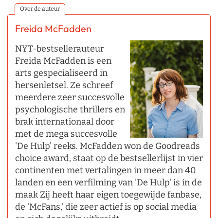
Over de auteur
Freida McFadden
NYT-bestsellerauteur
Freida McFadden is een
arts gespecialiseerd in
hersenletsel. Ze schreef
meerdere zeer succesvolle
psychologische thrillers en
brak internationaal door
met de mega succesvolle
'De Hulp' reeks. McFadden won de Goodreads
choice award, staat op de bestsellerlijst in vier
continenten met vertalingen in meer dan 40
landen en een verfilming van 'De Hulp' is in de
maak Zij heeft haar eigen toegewijde fanbase,
de 'McFans,' die zeer actief is op social media