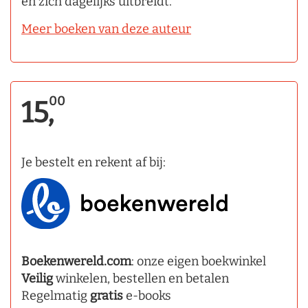
en zich dagelijks uitbreidt.
Meer boeken van deze auteur
00
15,
Je bestelt en rekent af bij:
Boekenwereld.com
: onze eigen boekwinkel
Veilig
winkelen, bestellen en betalen
Regelmatig
gratis
e-books