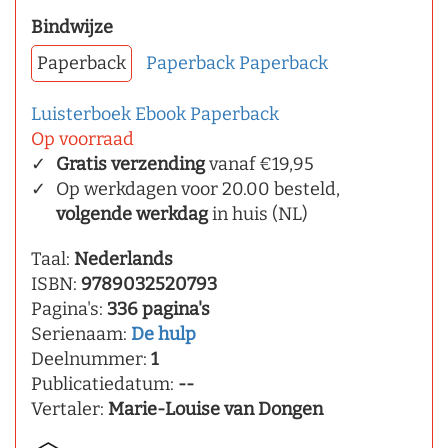
Bindwijze
Paperback
Paperback
Paperback
Luisterboek
Ebook
Paperback
Op voorraad
Gratis verzending
vanaf €19,95
Op werkdagen voor 20.00 besteld,
volgende werkdag
in huis (NL)
Taal:
Nederlands
ISBN:
9789032520793
Pagina's:
336 pagina's
Serienaam:
De hulp
Deelnummer:
1
Publicatiedatum:
--
Vertaler:
Marie-Louise van Dongen