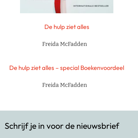
De hulp ziet alles
Freida McFadden
De hulp ziet alles – special Boekenvoordeel
Freida McFadden
Schrijf je in voor de nieuwsbrief