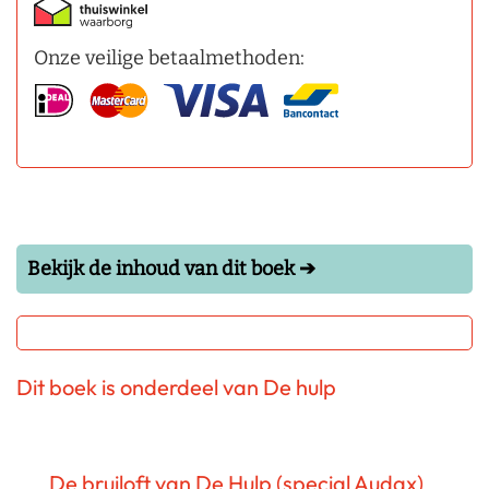
Onze veilige betaalmethoden:
Bekijk de inhoud van dit boek ➔
Dit boek is onderdeel van De hulp
De bruiloft van De Hulp (special Audax)