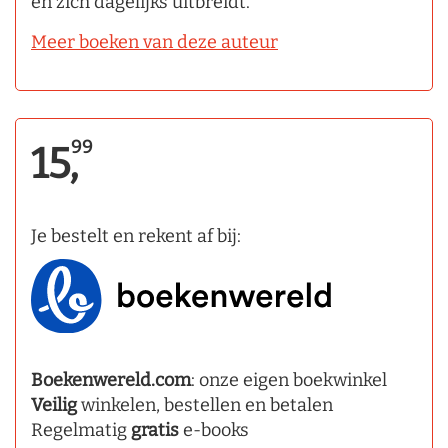
en zich dagelijks uitbreidt.
Meer boeken van deze auteur
99
15,
Je bestelt en rekent af bij:
Boekenwereld.com
: onze eigen boekwinkel
Veilig
winkelen, bestellen en betalen
Regelmatig
gratis
e-books