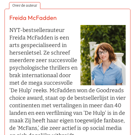
Over de auteur
Freida McFadden
NYT-bestsellerauteur
Freida McFadden is een
arts gespecialiseerd in
hersenletsel. Ze schreef
meerdere zeer succesvolle
psychologische thrillers en
brak internationaal door
met de mega succesvolle
'De Hulp' reeks. McFadden won de Goodreads
choice award, staat op de bestsellerlijst in vier
continenten met vertalingen in meer dan 40
landen en een verfilming van 'De Hulp' is in de
maak Zij heeft haar eigen toegewijde fanbase,
de 'McFans,' die zeer actief is op social media