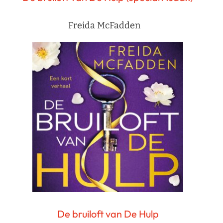
Freida McFadden
De bruiloft van De Hulp