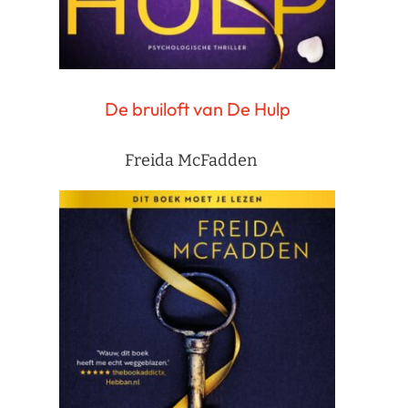
De bruiloft van De Hulp
Freida McFadden