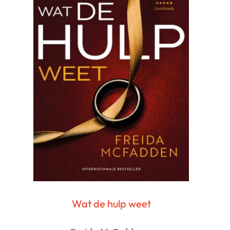
Wat de hulp weet