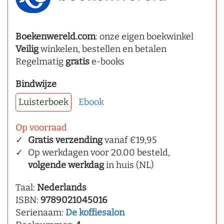
Boekenwereld.com
: onze eigen boekwinkel
Veilig
winkelen, bestellen en betalen
Regelmatig
gratis
e-books
Bindwijze
Luisterboek
Ebook
Op voorraad
Gratis verzending
vanaf €19,95
Op werkdagen voor 20.00 besteld,
volgende werkdag
in huis (NL)
Taal:
Nederlands
ISBN:
9789021045016
Serienaam:
De koffiesalon