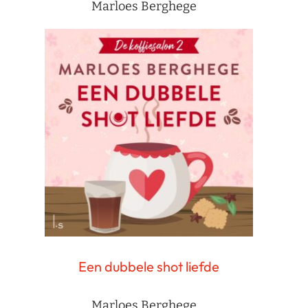
Marloes Berghege
Een dubbele shot liefde
Marloes Berghege