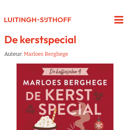
De kerstspecial
Auteur:
Marloes Berghege