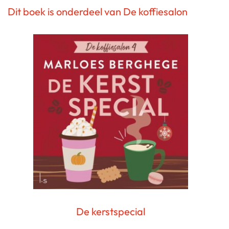
Dit boek is onderdeel van De koffiesalon
De kerstspecial