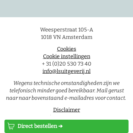
Weesperstraat 105-A
1018 VN Amsterdam
Cookies
Cookie instellingen
+ 31 (0)20 530 73 40
info@lsuitgeverij.nl
Wegens technische omstandigheden zijn we
telefonisch minder goed bereikbaar. Mail gerust
naar naar bovenstaand e-mailadres voor contact.
Disclaimer
Privacystatement
Direct bestellen ➔
Luitingh-Sijthoff © 2026