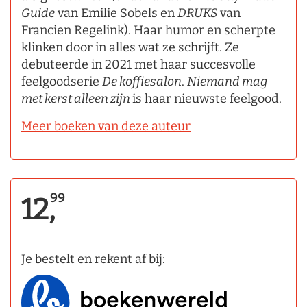
Guide
van Emilie Sobels en
DRUKS
van
Francien Regelink). Haar humor en scherpte
klinken door in alles wat ze schrijft. Ze
debuteerde in 2021 met haar succesvolle
feelgoodserie
De koffiesalon
.
Niemand mag
met kerst alleen zijn
is haar nieuwste feelgood.
Meer boeken van deze auteur
99
12,
Je bestelt en rekent af bij: