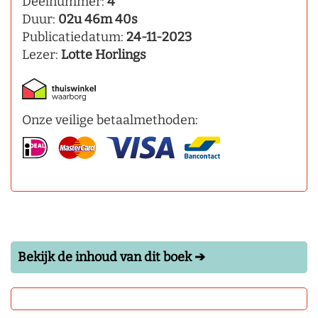
Deelnummer:
4
Duur:
02u 46m 40s
Publicatiedatum:
24-11-2023
Lezer:
Lotte Horlings
Onze veilige betaalmethoden:
Bekijk de inhoud van dit boek ➔