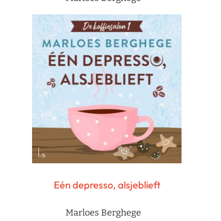
Eén depresso, alsjeblieft
Marloes Berghege