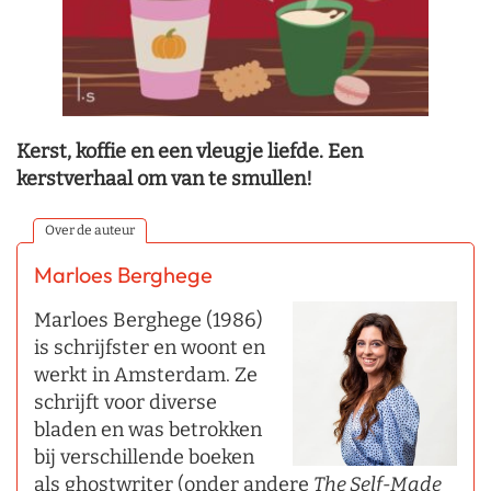
Kerst, koffie en een vleugje liefde. Een
kerstverhaal om van te smullen!
Over de auteur
Marloes Berghege
Marloes Berghege (1986)
is schrijfster en woont en
werkt in Amsterdam. Ze
schrijft voor diverse
bladen en was betrokken
bij verschillende boeken
als ghostwriter (onder andere
The Self-Made