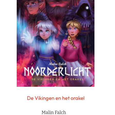
De Vikingen en het orakel
Malin Falch