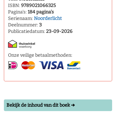
ISBN:
9789021066325
Pagina's:
184 pagina's
Serienaam:
Noorderlicht
Deelnummer:
3
Publicatiedatum:
23-09-2026
Onze veilige betaalmethoden:
Bekijk de inhoud van dit boek ➔