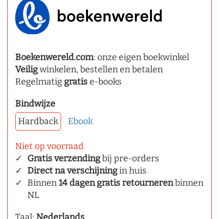
Boekenwereld.com
: onze eigen boekwinkel
Veilig
winkelen, bestellen en betalen
Regelmatig
gratis
e-books
Bindwijze
Hardback
Ebook
Niet op voorraad
Gratis verzending
bij pre-orders
Direct na verschijning
in huis
Binnen
14 dagen gratis retourneren
binnen
NL
Taal:
Nederlands