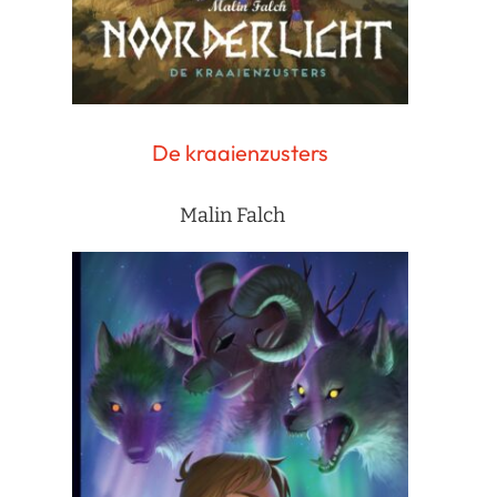
De kraaienzusters
Malin Falch