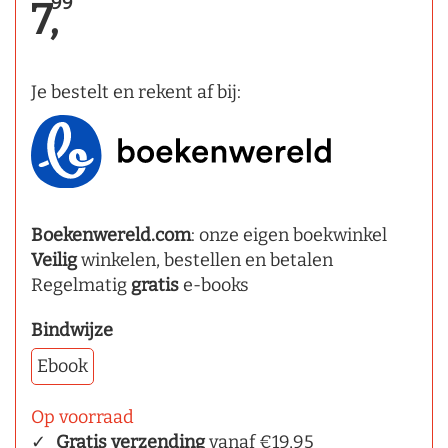
99
7,
Je bestelt en rekent af bij:
Boekenwereld.com
: onze eigen boekwinkel
Veilig
winkelen, bestellen en betalen
Regelmatig
gratis
e-books
Bindwijze
Ebook
Op voorraad
Gratis verzending
vanaf €19,95