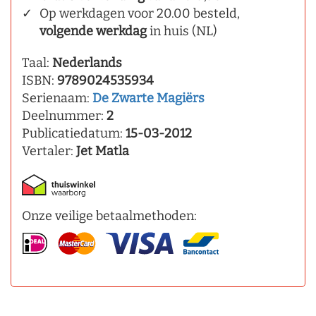
Op werkdagen voor 20.00 besteld,
volgende werkdag
in huis (NL)
Taal:
Nederlands
ISBN:
9789024535934
Serienaam:
De Zwarte Magiërs
Deelnummer:
2
Publicatiedatum:
15-03-2012
Vertaler:
Jet Matla
Onze veilige betaalmethoden: