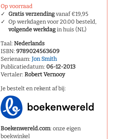
Op voorraad
Gratis verzending
vanaf €19,95
Op werkdagen voor 20.00 besteld,
volgende werkdag
in huis (NL)
Taal:
Nederlands
ISBN:
9789024563609
Serienaam:
Jon Smith
Publicatiedatum:
06-12-2013
Vertaler:
Robert Vernooy
Je bestelt en rekent af bij:
Boekenwereld.com
: onze eigen
boekwinkel