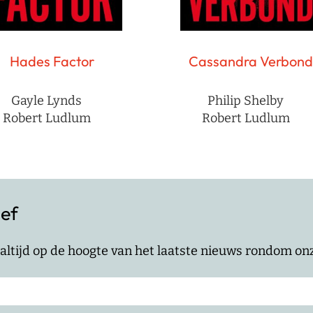
Hades Factor
Cassandra Verbond
Gayle Lynds
Philip Shelby
Robert Ludlum
Robert Ludlum
ief
jf altijd op de hoogte van het laatste nieuws rondom o