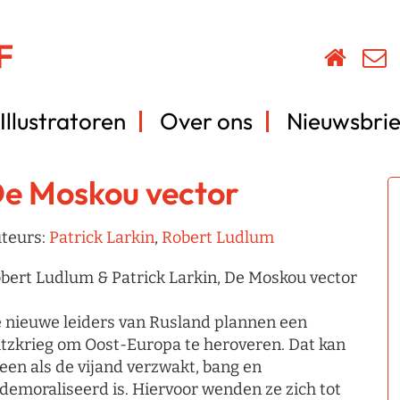
Illustratoren
Over ons
Nieuwsbrie
e Moskou vector
teurs:
Patrick Larkin
,
Robert Ludlum
bert Ludlum & Patrick Larkin, De Moskou vector
 nieuwe leiders van Rusland plannen een
itzkrieg om Oost-Europa te heroveren. Dat kan
leen als de vijand verzwakt, bang en
demoraliseerd is. Hiervoor wenden ze zich tot