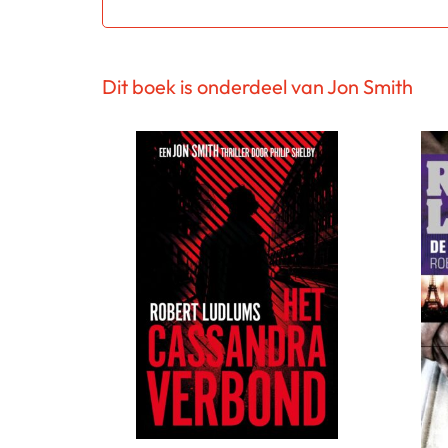
Dit boek is onderdeel van Jon Smith