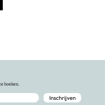
nze boeken.