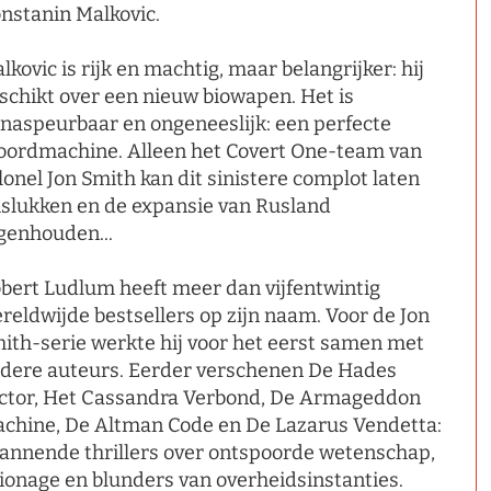
nstanin Malkovic.
lkovic is rijk en machtig, maar belangrijker: hij
schikt over een nieuw biowapen. Het is
naspeurbaar en ongeneeslijk: een perfecte
ordmachine. Alleen het Covert One-team van
lonel Jon Smith kan dit sinistere complot laten
slukken en de expansie van Rusland
genhouden...
bert Ludlum heeft meer dan vijfentwintig
reldwijde bestsellers op zijn naam. Voor de Jon
ith-serie werkte hij voor het eerst samen met
dere auteurs. Eerder verschenen De Hades
ctor, Het Cassandra Verbond, De Armageddon
chine, De Altman Code en De Lazarus Vendetta:
annende thrillers over ontspoorde wetenschap,
ionage en blunders van overheidsinstanties.