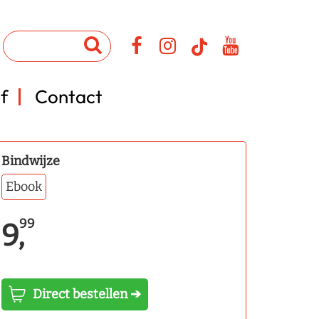
f
Contact
Bindwijze
Ebook
99
9,
Direct bestellen ➔