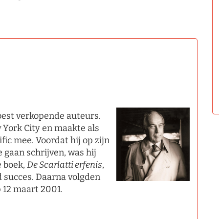
best verkopende auteurs.
 York City en maakte als
fic mee. Voordat hij op zijn
 gaan schrijven, was hij
e boek,
De Scarlatti erfenis
,
 succes. Daarna volgden
p 12 maart 2001.