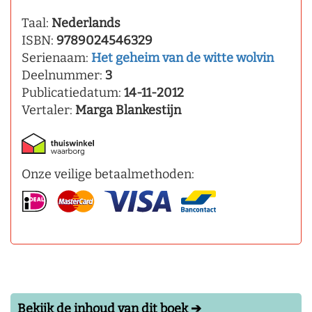
Taal:
Nederlands
ISBN:
9789024546329
Serienaam:
Het geheim van de witte wolvin
Deelnummer:
3
Publicatiedatum:
14-11-2012
Vertaler:
Marga Blankestijn
Onze veilige betaalmethoden:
Bekijk de inhoud van dit boek ➔