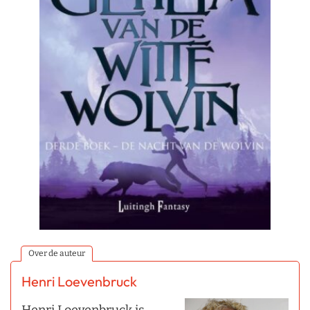
Over de auteur
Henri Loevenbruck
Henri Loevenbruck is