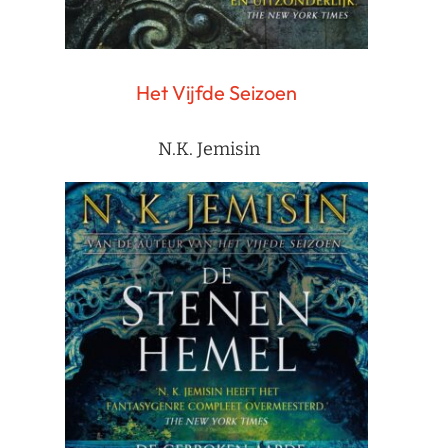
Het Vijfde Seizoen
N.K. Jemisin