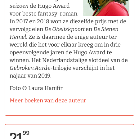
seizoen
de Hugo Award
voor beste fantasy-roman.
In 2017 en 2018 won ze diezelfde prijs met de
vervolgdelen
De Obeliskpoort
en
De Stenen
Hemel
. Ze is daarmee de enige auteur ter
wereld die het voor elkaar kreeg om in drie
opeenvolgende jaren de Hugo Award te
winnen. Het Nederlandstalige slotdeel van de
Gebroken Aarde
-trilogie verschijnt in het
najaar van 2019.
Foto © Laura Hanifin
Meer boeken van deze auteur
99
21,