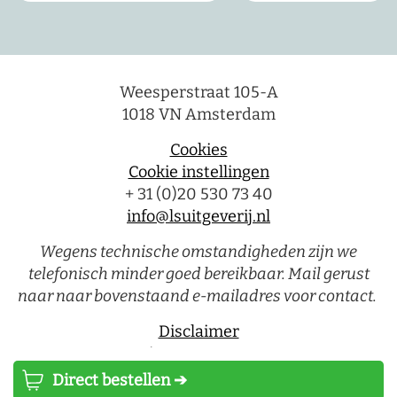
Weesperstraat 105-A
1018 VN Amsterdam
Cookies
Cookie instellingen
+ 31 (0)20 530 73 40
info@lsuitgeverij.nl
Wegens technische omstandigheden zijn we
telefonisch minder goed bereikbaar. Mail gerust
naar naar bovenstaand e-mailadres voor contact.
Disclaimer
Privacystatement
Direct bestellen ➔
Luitingh-Sijthoff © 2026