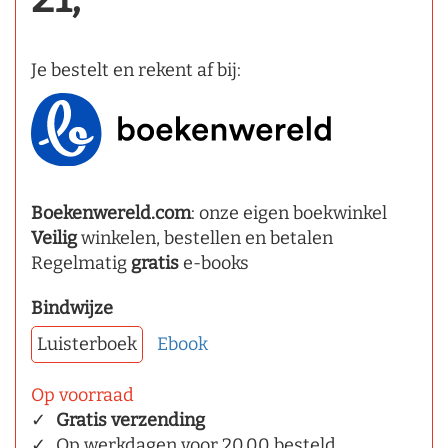
Je bestelt en rekent af bij:
Boekenwereld.com
: onze eigen boekwinkel
Veilig
winkelen, bestellen en betalen
Regelmatig
gratis
e-books
Bindwijze
Luisterboek
Ebook
Op voorraad
Gratis verzending
Op werkdagen voor 20.00 besteld,