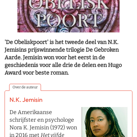
'De Obeliskpoort' is het tweede deel van N.K.
Jemisins prijswinnende trilogie De Gebroken
Aarde. Jemisin won voor het eerst in de
geschiedenis voor alle drie de delen een Hugo
Award voor beste roman.
Over de auteur
N.K. Jemisin
De Amerikaanse
schrijfster en psychologe
Nora K. Jemisin (1972) won
in 2016 met
Het vijfde