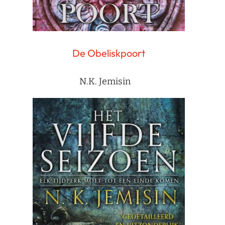
De Obeliskpoort
N.K. Jemisin