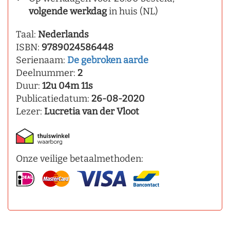
volgende werkdag
in huis (NL)
Taal:
Nederlands
ISBN:
9789024586448
Serienaam:
De gebroken aarde
Deelnummer:
2
Duur:
12u 04m 11s
Publicatiedatum:
26-08-2020
Lezer:
Lucretia van der Vloot
Onze veilige betaalmethoden: