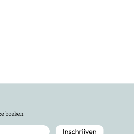
nze boeken.