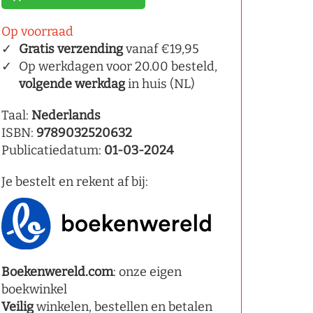
Op voorraad
Gratis verzending
vanaf €19,95
Op werkdagen voor 20.00 besteld,
volgende werkdag
in huis (NL)
Taal:
Nederlands
ISBN:
9789032520632
Publicatiedatum:
01-03-2024
Je bestelt en rekent af bij:
Boekenwereld.com
: onze eigen
boekwinkel
Veilig
winkelen, bestellen en betalen