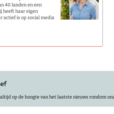
an 40 landen en een
ij heeft haar eigen
r actief is op social media
ief
jf altijd op de hoogte van het laatste nieuws rondom o