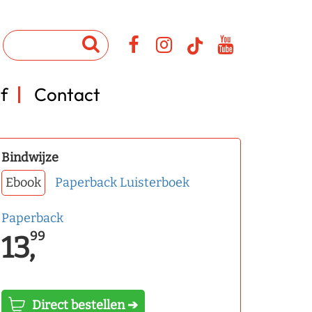
f
Contact
Bindwijze
Ebook
Paperback
Luisterboek
Paperback
99
13,
Direct bestellen ➔