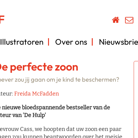
Illustratoren
Over ons
Nieuwsbrie
e perfecte zoon
ever zou jij gaan om je kind te beschermen?
teur:
Freida McFadden
 nieuwe bloedspannende bestseller van de
teur van 'De Hulp'
evrouw Cass, we hoopten dat uw zoon een paar
agen zou kunnen beantwoorden over het meisje