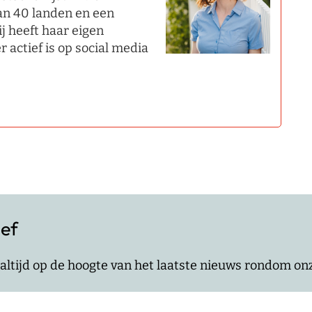
an 40 landen en een
ij heeft haar eigen
r actief is op social media
ief
jf altijd op de hoogte van het laatste nieuws rondom o