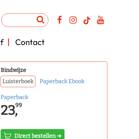
f
Contact
Bindwijze
Luisterboek
Paperback
Ebook
Paperback
99
23,
Direct bestellen ➔