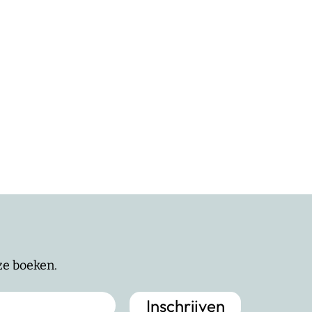
nze boeken.