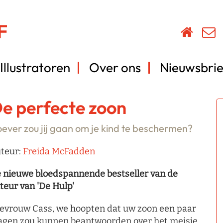
Illustratoren
Over ons
Nieuwsbrie
e perfecte zoon
ever zou jij gaan om je kind te beschermen?
teur:
Freida McFadden
 nieuwe bloedspannende bestseller van de
teur van 'De Hulp'
evrouw Cass, we hoopten dat uw zoon een paar
agen zou kunnen beantwoorden over het meisje