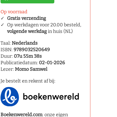
Op voorraad
Gratis verzending
Op werkdagen voor 20.00 besteld,
volgende werkdag
in huis (NL)
Taal:
Nederlands
ISBN:
9789032520649
Duur:
07u 55m 38s
Publicatiedatum:
02-01-2026
Lezer:
Momo Samwel
Je bestelt en rekent af bij:
Boekenwereld.com
: onze eigen