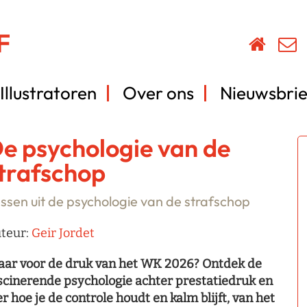
Illustratoren
Over ons
Nieuwsbrie
e psychologie van de
trafschop
ssen uit de psychologie van de strafschop
teur:
Geir Jordet
aar voor de druk van het WK 2026? Ontdek de
scinerende psychologie achter prestatiedruk en
er hoe je de controle houdt en kalm blijft, van het