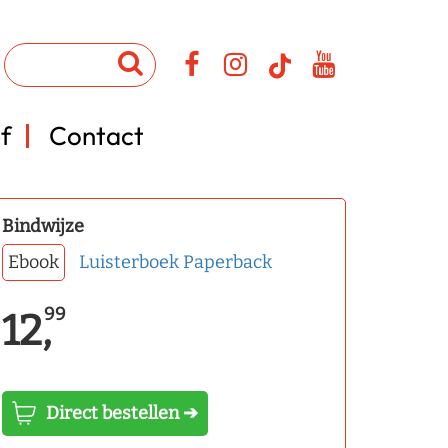
f
Contact
Bindwijze
Ebook
Luisterboek
Paperback
99
12,
Direct bestellen ➔