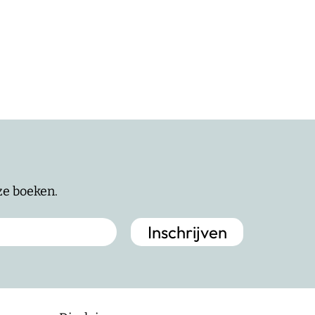
nze boeken.