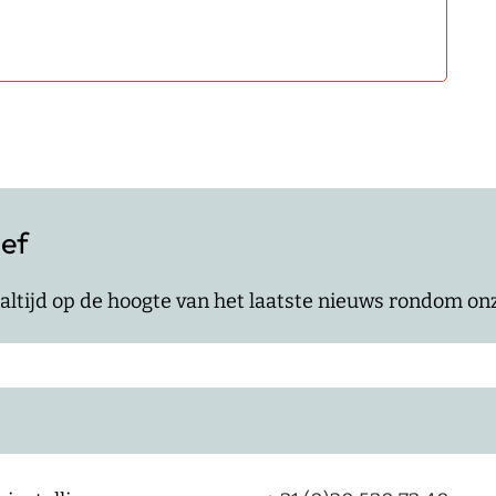
ief
jf altijd op de hoogte van het laatste nieuws rondom o