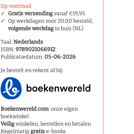
Op voorraad
Gratis verzending
vanaf €19,95
Op werkdagen voor 20.00 besteld,
volgende werkdag
in huis (NL)
Taal:
Nederlands
ISBN:
9789021066912
Publicatiedatum:
05-06-2026
Je bestelt en rekent af bij:
Boekenwereld.com
: onze eigen
boekwinkel
Veilig
winkelen, bestellen en betalen
Regelmatig
gratis
e-books