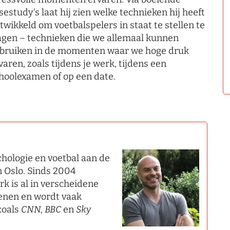
sestudy’s laat hij zien welke technieken hij heeft
twikkeld om voetbalspelers in staat te stellen te
agen – technieken die we allemaal kunnen
bruiken in de momenten waar we hoge druk
varen, zoals tijdens je werk, tijdens een
hoolexamen of op een date.
chologie en voetbal aan de
 Oslo. Sinds 2004
rk is al in verscheidene
henen en wordt vaak
zoals
CNN, BBC
en
Sky