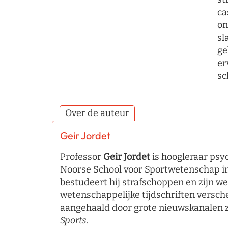
ca
on
sl
ge
er
sc
Over de auteur
Geir Jordet
Professor
Geir Jordet
is hoogleraar psy
Noorse School voor Sportwetenschap in
bestudeert hij strafschoppen en zijn we
wetenschappelijke tijdschriften versc
aangehaald door grote nieuwskanalen 
Sports.