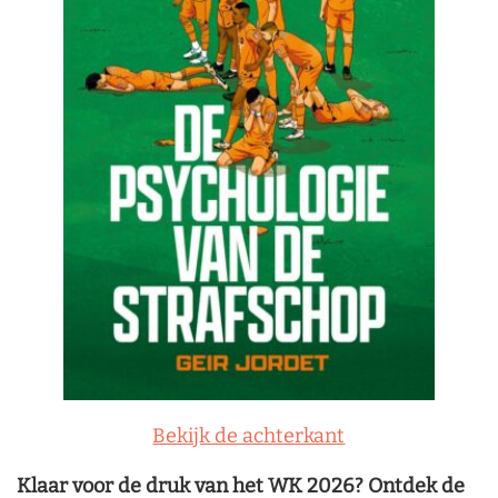
Bekijk de achterkant
Klaar voor de druk van het WK 2026? Ontdek de