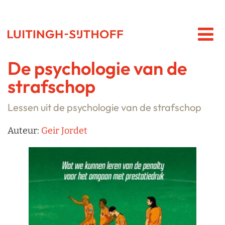
De psychologie van de
strafschop
Lessen uit de psychologie van de strafschop
Auteur:
Geir Jordet