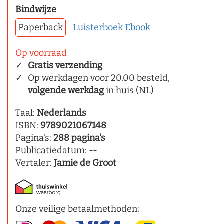
Bindwijze
Paperback
Luisterboek
Ebook
Op voorraad
Gratis verzending
Op werkdagen voor 20.00 besteld,
volgende werkdag
in huis (NL)
Taal:
Nederlands
ISBN:
9789021067148
Pagina's:
288 pagina's
Publicatiedatum:
--
Vertaler:
Jamie de Groot
Onze veilige betaalmethoden: