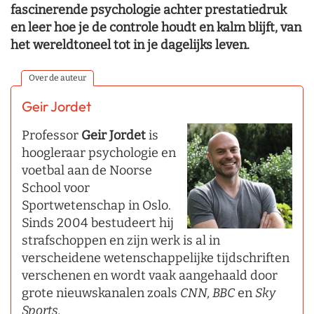
fascinerende psychologie achter prestatiedruk
en leer hoe je de controle houdt en kalm blijft, van
het wereldtoneel tot in je dagelijks leven.
Over de auteur
Geir Jordet
Professor
Geir Jordet
is
hoogleraar psychologie en
voetbal aan de Noorse
School voor
Sportwetenschap in Oslo.
Sinds 2004 bestudeert hij
strafschoppen en zijn werk is al in
verscheidene wetenschappelijke tijdschriften
verschenen en wordt vaak aangehaald door
grote nieuwskanalen zoals
CNN, BBC
en
Sky
Sports.