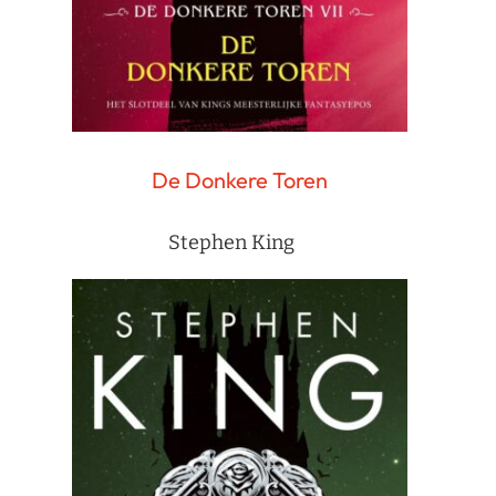
De Donkere Toren
Stephen King