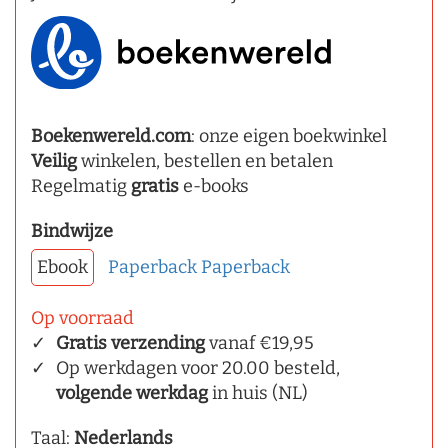
Boekenwereld.com
: onze eigen boekwinkel
Veilig
winkelen, bestellen en betalen
Regelmatig
gratis
e-books
Bindwijze
Ebook
Paperback
Paperback
Op voorraad
Gratis verzending
vanaf €19,95
Op werkdagen voor 20.00 besteld,
volgende werkdag
in huis (NL)
Taal:
Nederlands