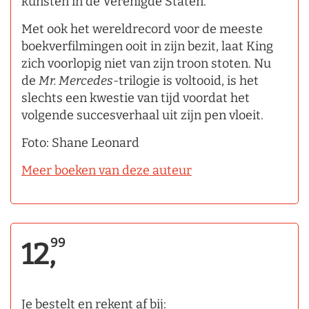
kunsten in de Verenigde Staten.
Met ook het wereldrecord voor de meeste
boekverfilmingen ooit in zijn bezit, laat King
zich voorlopig niet van zijn troon stoten. Nu
de
Mr. Mercedes
­-trilogie is voltooid, is het
slechts een kwestie van tijd voordat het
volgende succesverhaal uit zijn pen vloeit.
Foto: Shane Leonard
Meer boeken van deze auteur
99
12,
Je bestelt en rekent af bij: