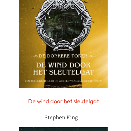
De wind door het sleutelgat
Stephen King