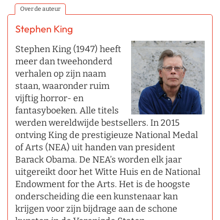
Over de auteur
Stephen King
Stephen King (1947) heeft
meer dan tweehonderd
verhalen op zijn naam
staan, waaronder ruim
vijftig horror- en
fantasyboeken. Alle titels
werden wereldwijde bestsellers. In 2015
ontving King de prestigieuze National Medal
of Arts (NEA) uit handen van president
Barack Obama. De NEA’s worden elk jaar
uitgereikt door het Witte Huis en de National
Endowment for the Arts. Het is de hoogste
onderscheiding die een kunstenaar kan
krijgen voor zijn bijdrage aan de schone