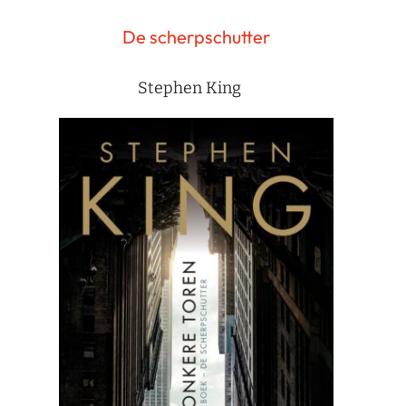
De scherpschutter
Stephen King