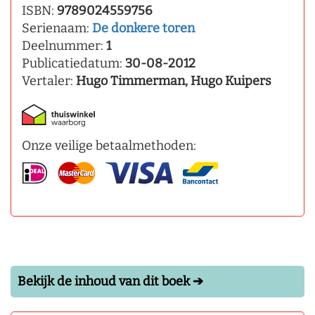
ISBN:
9789024559756
Serienaam:
De donkere toren
Deelnummer:
1
Publicatiedatum:
30-08-2012
Vertaler:
Hugo Timmerman, Hugo Kuipers
Onze veilige betaalmethoden:
Bekijk de inhoud van dit boek ➔