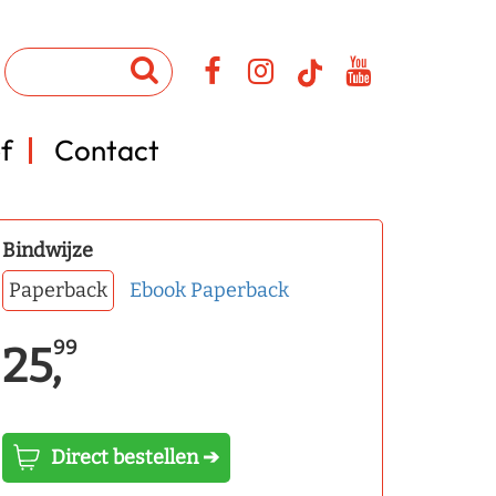
f
Contact
Bindwijze
Paperback
Ebook
Paperback
99
25,
Direct bestellen ➔