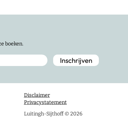
nze boeken.
Disclaimer
Privacystatement
Luitingh-Sijthoff © 2026