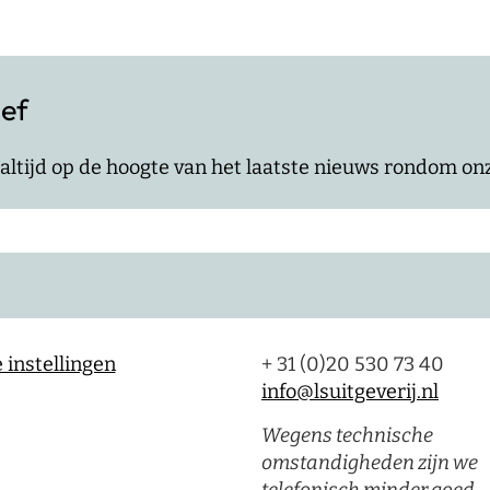
ief
jf altijd op de hoogte van het laatste nieuws rondom o
 instellingen
+ 31 (0)20 530 73 40
info@lsuitgeverij.nl
Wegens technische
omstandigheden zijn we