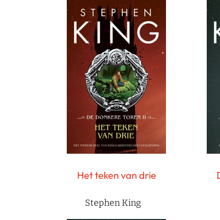
Het teken van drie
Stephen King