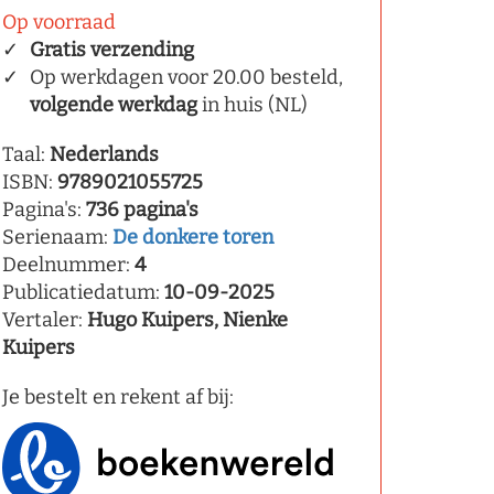
Op voorraad
Gratis verzending
Op werkdagen voor 20.00 besteld,
volgende werkdag
in huis (NL)
Taal:
Nederlands
ISBN:
9789021055725
Pagina's:
736 pagina's
Serienaam:
De donkere toren
Deelnummer:
4
Publicatiedatum:
10-09-2025
Vertaler:
Hugo Kuipers, Nienke
Kuipers
Je bestelt en rekent af bij: