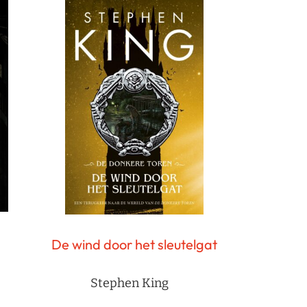
De wind door het sleutelgat
Stephen King