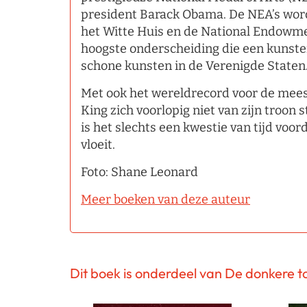
president Barack Obama. De NEA’s worde
het Witte Huis en de National Endowmen
hoogste onderscheiding die een kunsten
schone kunsten in de Verenigde Staten
Met ook het wereldrecord voor de meeste
King zich voorlopig niet van zijn troon 
is het slechts een kwestie van tijd voor
vloeit.
Foto: Shane Leonard
Meer boeken van deze auteur
Dit boek is onderdeel van De donkere t