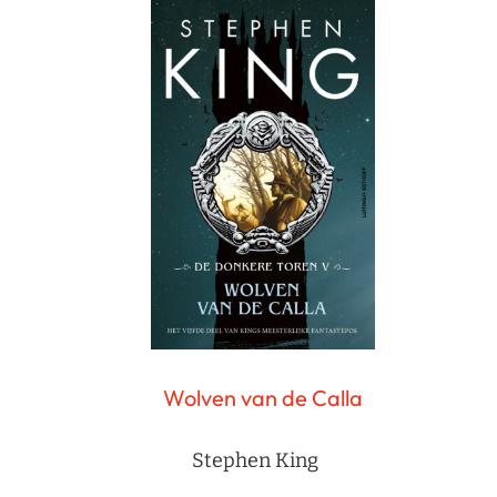
Wolven van de Calla
Stephen King