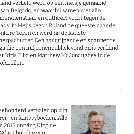
land verliefd werd op een meisje genaamd
san Delgado, en waar hij samen met zijn
meraden Alain en Cuthbert vocht tegen de
aos. In Mejis begon Roland de queeste naar de
nkere Toren en werd hij de laatste
herpschutter. Een aangrijpende en spannende
ga die een miljoenenpubliek vond en is verfilmd
t Idris Elba en Matthew McConaughey in de
ofdrollen.
eehonderd verhalen op zijn
ror- en fantasyboeken. Alle
In 2015 ontving King de
EA) uit handen van