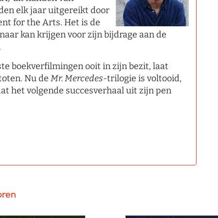
n elk jaar uitgereikt door
t for the Arts. Het is de
aar kan krijgen voor zijn bijdrage aan de
.
 boekverfilmingen ooit in zijn bezit, laat
stoten. Nu de
Mr. Mercedes
­-trilogie is voltooid,
dat het volgende succesverhaal uit zijn pen
oren