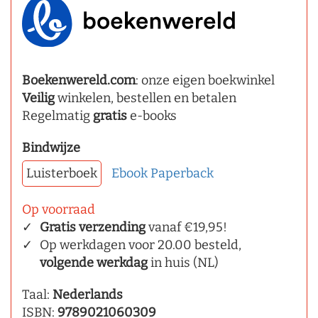
Boekenwereld.com
: onze eigen boekwinkel
Veilig
winkelen, bestellen en betalen
Regelmatig
gratis
e-books
Bindwijze
Luisterboek
Ebook
Paperback
Op voorraad
Gratis verzending
vanaf €19,95!
Op werkdagen voor 20.00 besteld,
volgende werkdag
in huis (NL)
Taal:
Nederlands
ISBN:
9789021060309