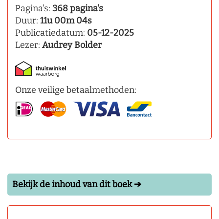
Pagina's:
368 pagina's
Duur:
11u 00m 04s
Publicatiedatum:
05-12-2025
Lezer:
Audrey Bolder
Onze veilige betaalmethoden:
Bekijk de inhoud van dit boek ➔