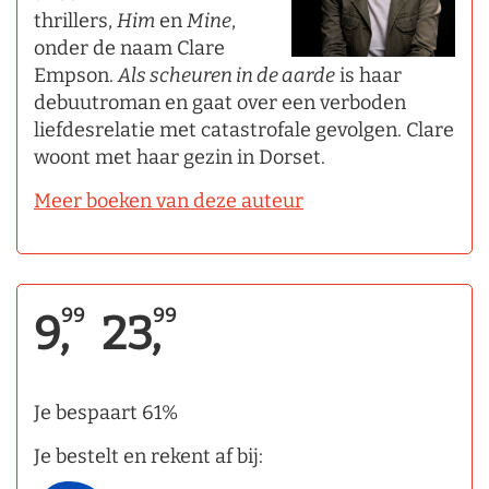
thrillers,
Him
en
Mine
,
onder de naam Clare
Empson.
Als scheuren in de aarde
is haar
debuutroman en gaat over een verboden
liefdesrelatie met catastrofale gevolgen. Clare
woont met haar gezin in Dorset.
Meer boeken van deze auteur
99
99
9,
23,
Je bespaart 61%
Je bestelt en rekent af bij: