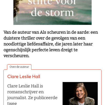
Van de auteur van Als scheuren in de aarde: een
duistere thriller over de gevolgen van een
noodlottige liefdesaffaire, die jaren later haar
ogenschijnlijk perfecte leven dreigt te
verscheuren.
Over de auteur
Clare Leslie Hall
Clare Leslie Hall is
romanschrijver en
journalist. Ze publiceerde
twee