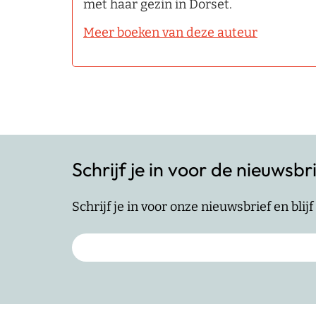
met haar gezin in Dorset.
Meer boeken van deze auteur
Schrijf je in voor de nieuwsbr
Schrijf je in voor onze nieuwsbrief en bli