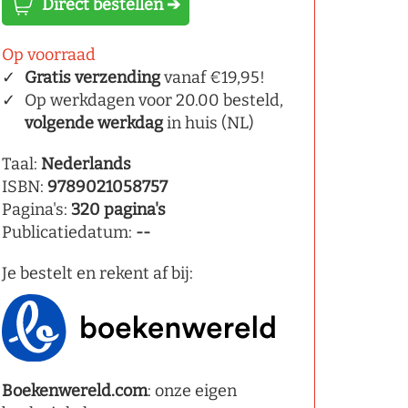
Direct bestellen ➔
Op voorraad
Gratis verzending
vanaf €19,95!
Op werkdagen voor 20.00 besteld,
volgende werkdag
in huis (NL)
Taal:
Nederlands
ISBN:
9789021058757
Pagina's:
320 pagina's
Publicatiedatum:
--
Je bestelt en rekent af bij:
Boekenwereld.com
: onze eigen