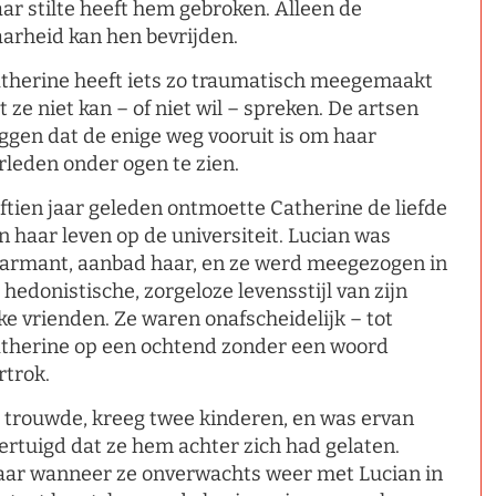
ar stilte heeft hem gebroken. Alleen de
arheid kan hen bevrijden.
therine heeft iets zo traumatisch meegemaakt
t ze niet kan – of niet wil – spreken. De artsen
ggen dat de enige weg vooruit is om haar
rleden onder ogen te zien.
jftien jaar geleden ontmoette Catherine de liefde
n haar leven op de universiteit. Lucian was
armant, aanbad haar, en ze werd meegezogen in
 hedonistische, zorgeloze levensstijl van zijn
jke vrienden. Ze waren onafscheidelijk – tot
therine op een ochtend zonder een woord
rtrok.
 trouwde, kreeg twee kinderen, en was ervan
ertuigd dat ze hem achter zich had gelaten.
ar wanneer ze onverwachts weer met Lucian in