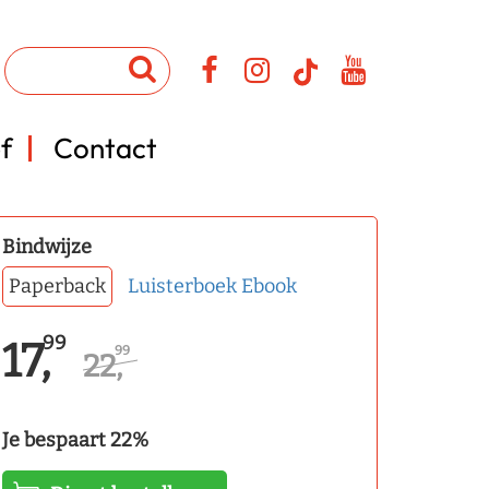
f
Contact
Bindwijze
Paperback
Luisterboek
Ebook
99
17,
99
22,
Je bespaart 22%