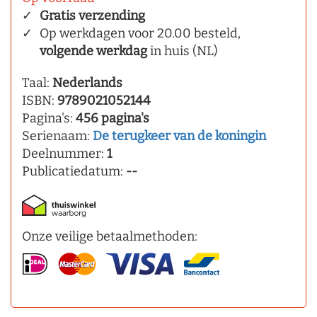
Gratis verzending
Op werkdagen voor 20.00 besteld,
volgende werkdag
in huis (NL)
Taal:
Nederlands
ISBN:
9789021052144
Pagina's:
456 pagina's
Serienaam:
De terugkeer van de koningin
Deelnummer:
1
Publicatiedatum:
--
Onze veilige betaalmethoden: