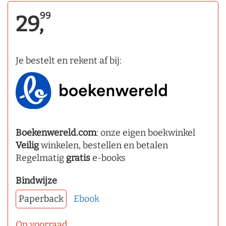
99
29,
Je bestelt en rekent af bij:
Boekenwereld.com
: onze eigen boekwinkel
Veilig
winkelen, bestellen en betalen
Regelmatig
gratis
e-books
Bindwijze
Paperback
Ebook
Op voorraad