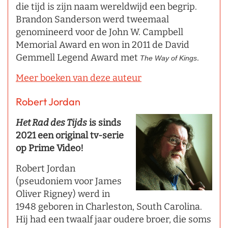
die tijd is zijn naam wereldwijd een begrip.
Brandon Sanderson werd tweemaal
genomineerd voor de John W. Campbell
Memorial Award en won in 2011 de David
Gemmell Legend Award met
.
The Way of Kings
Meer boeken van deze auteur
Robert Jordan
Het Rad des Tijds
is sinds
2021 een original tv-serie
op Prime Video!
Robert Jordan
(pseudoniem voor James
Oliver Rigney) werd in
1948 geboren in Charleston, South Carolina.
Hij had een twaalf jaar oudere broer, die soms