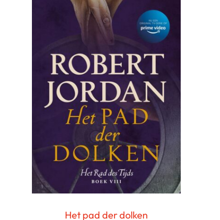
Het pad der dolken