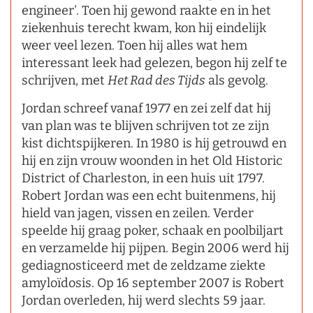
engineer'. Toen hij gewond raakte en in het
ziekenhuis terecht kwam, kon hij eindelijk
weer veel lezen. Toen hij alles wat hem
interessant leek had gelezen, begon hij zelf te
schrijven, met
Het Rad des Tijds
als gevolg.
Jordan schreef vanaf 1977 en zei zelf dat hij
van plan was te blijven schrijven tot ze zijn
kist dichtspijkeren. In 1980 is hij getrouwd en
hij en zijn vrouw woonden in het Old Historic
District of Charleston, in een huis uit 1797.
Robert Jordan was een echt buitenmens, hij
hield van jagen, vissen en zeilen. Verder
speelde hij graag poker, schaak en poolbiljart
en verzamelde hij pijpen. Begin 2006 werd hij
gediagnosticeerd met de zeldzame ziekte
amyloïdosis. Op 16 september 2007 is Robert
Jordan overleden, hij werd slechts 59 jaar.