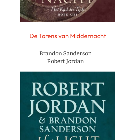
De Torens van Middernacht
Brandon Sanderson
Robert Jordan