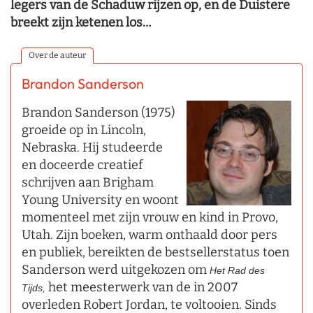
legers van de Schaduw rijzen op, en de Duistere
breekt zijn ketenen los…
Over de auteur
Brandon Sanderson
Brandon Sanderson (1975)
groeide op in Lincoln,
Nebraska. Hij studeerde
en doceerde creatief
schrijven aan Brigham
Young University en woont
momenteel met zijn vrouw en kind in Provo,
Utah. Zijn boeken, warm onthaald door pers
en publiek, bereikten de bestsellerstatus toen
Sanderson werd uitgekozen om
Het Rad des
het meesterwerk van de in 2007
Tijds,
overleden Robert Jordan, te voltooien. Sinds