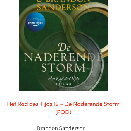
Het Rad des Tijds 12 – De Naderende Storm
(POD)
Brandon Sanderson