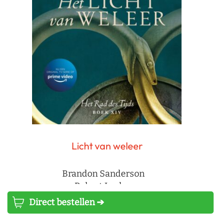
Licht van weleer
Brandon Sanderson
Robert Jordan
Direct bestellen ➔