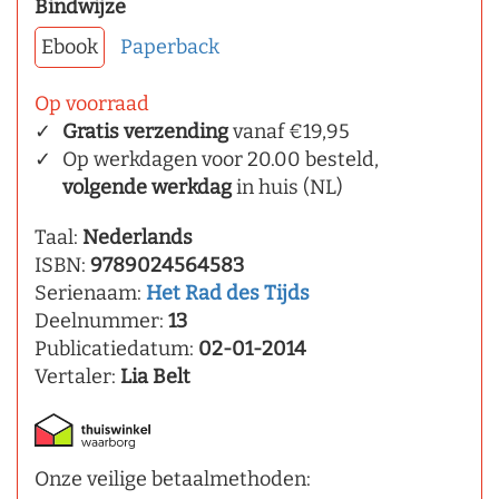
Bindwijze
Ebook
Paperback
Op voorraad
Gratis verzending
vanaf €19,95
Op werkdagen voor 20.00 besteld,
volgende werkdag
in huis (NL)
Taal:
Nederlands
ISBN:
9789024564583
Serienaam:
Het Rad des Tijds
Deelnummer:
13
Publicatiedatum:
02-01-2014
Vertaler:
Lia Belt
Onze veilige betaalmethoden: