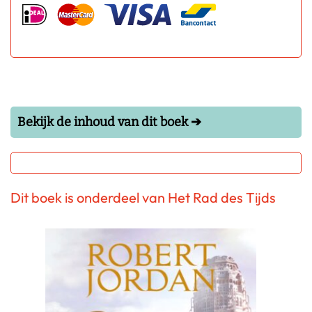
Bekijk de inhoud van dit boek ➔
Dit boek is onderdeel van Het Rad des Tijds