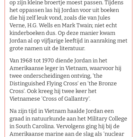
op zijn kleine broertje moest passen. Tijdens
het oppassen las hij Jordan voor uit boeken
die hij zelf leuk vond, zoals die van Jules
Verne, H.G. Wells en Mark Twain; niet echt
kinderboeken dus. Op deze manier kwam
Jordan al op vijfjarige leeftijd in aanraking met
grote namen uit de literatuur.
Van 1968 tot 1970 diende Jordan in het
Amerikaanse leger in Vietnam, waarvoor hij
twee onderscheidingen ontving, 'the
Distinguished Flying Cross' en 'the Bronze
Cross'. Ook kreeg hij twee keer het
Vietnamese 'Cross of Gallantry'.
Na zijn tijd in Vietnam haalde Jordan een
graad in natuurkunde aan het Military College
in South Carolina. Vervolgens ging hij bij de
Amerikaanse marine aan de slag als 'nuclear