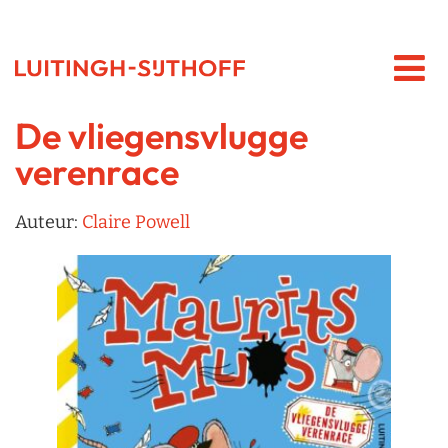
De vliegensvlugge
verenrace
Auteur:
Claire Powell