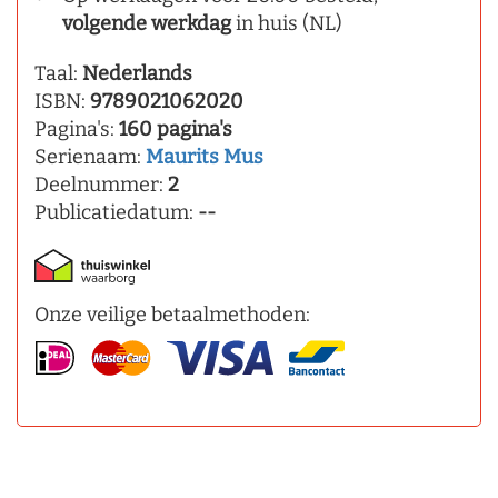
volgende werkdag
in huis (NL)
Taal:
Nederlands
ISBN:
9789021062020
Pagina's:
160 pagina's
Serienaam:
Maurits Mus
Deelnummer:
2
Publicatiedatum:
--
Onze veilige betaalmethoden: