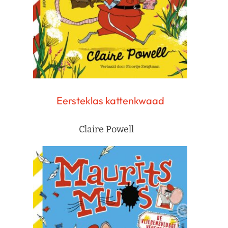
Eersteklas kattenkwaad
Claire Powell