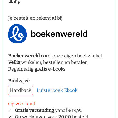
Je bestelt en rekent af bij:
Boekenwereld.com
: onze eigen boekwinkel
Veilig
winkelen, bestellen en betalen
Regelmatig
gratis
e-books
Bindwijze
Hardback
Luisterboek
Ebook
Op voorraad
Gratis verzending
vanaf €19,95
Op werkdagen voor 20.00 besteld,