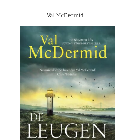
Val McDermid