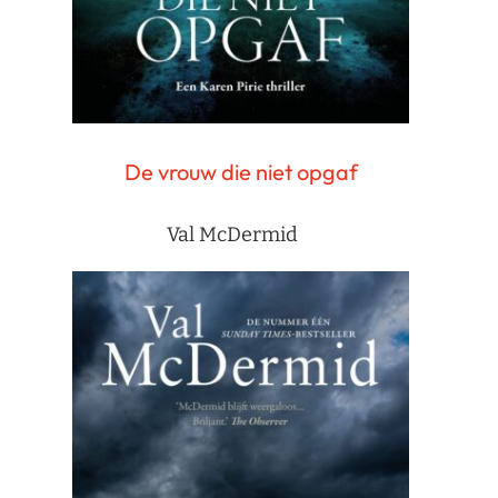
De vrouw die niet opgaf
Val McDermid