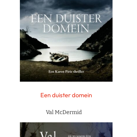
Een duister domein
Val McDermid