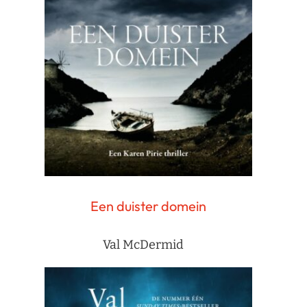
Een duister domein
Val McDermid