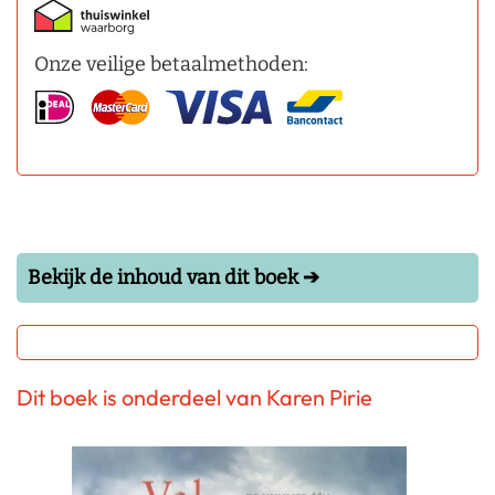
Onze veilige betaalmethoden:
Bekijk de inhoud van dit boek ➔
Dit boek is onderdeel van Karen Pirie