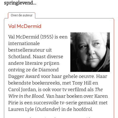
springlevend…
Over de auteur
Val McDermid
Val McDermid (1955) is een
internationale
bestsellerauteur uit
Schotland. Naast diverse
andere literaire prijzen
ontving ze de Diamond
Dagger Award voor haar gehele oeuvre. Haar
bekendste boekenreeks, met Tony Hill en
Carol Jordan, is ook voor tv verfilmd als
The
Wire in the Blood
. Van haar boeken over Karen
Pirie is een succesvolle tv-serie gemaakt met
Lauren Lyle (
Outlander
) in de hoofdrol.