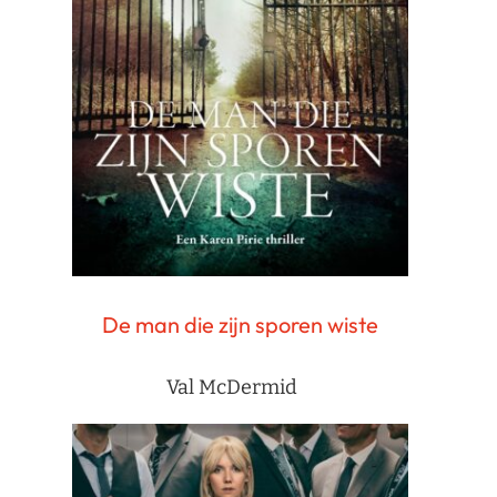
De man die zijn sporen wiste
Val McDermid