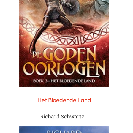
Het Bloedende Land
Richard Schwartz