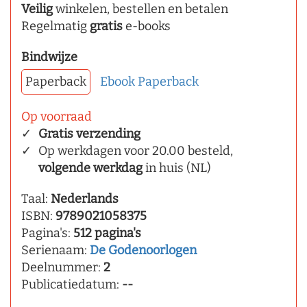
Veilig
winkelen, bestellen en betalen
Regelmatig
gratis
e-books
Bindwijze
Paperback
Ebook
Paperback
Op voorraad
Gratis verzending
Op werkdagen voor 20.00 besteld,
volgende werkdag
in huis (NL)
Taal:
Nederlands
ISBN:
9789021058375
Pagina's:
512 pagina's
Serienaam:
De Godenoorlogen
Deelnummer:
2
Publicatiedatum:
--