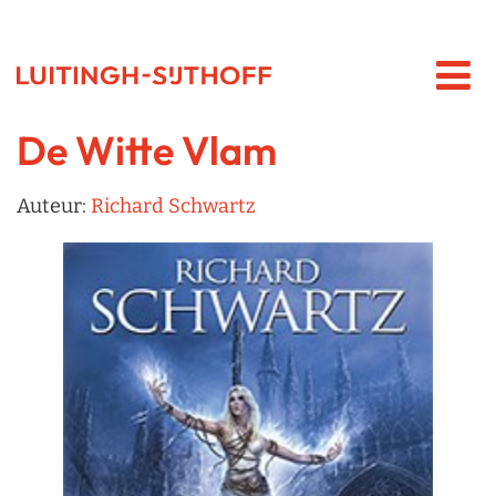
De Witte Vlam
Auteur:
Richard Schwartz