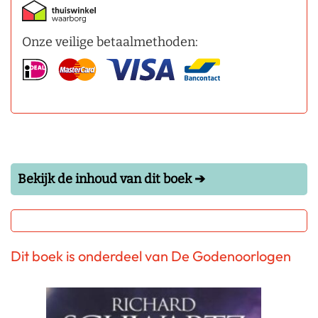
Onze veilige betaalmethoden:
Bekijk de inhoud van dit boek ➔
Dit boek is onderdeel van De Godenoorlogen