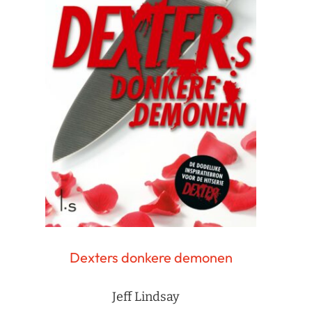
Dexters donkere demonen
Jeff Lindsay