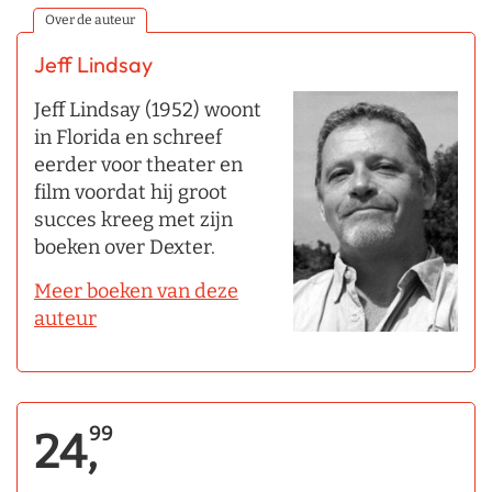
Over de auteur
Jeff Lindsay
Jeff Lindsay (1952) woont
in Florida en schreef
eerder voor theater en
film voordat hij groot
succes kreeg met zijn
boeken over Dexter.
Meer boeken van deze
auteur
99
24,