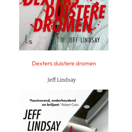
Dexters duistere dromen
Jeff Lindsay