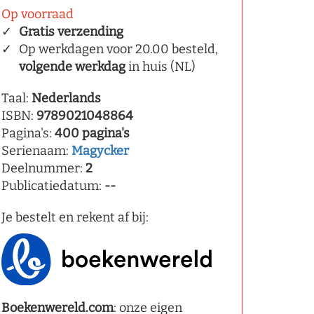
Op voorraad
Gratis verzending
Op werkdagen voor 20.00 besteld,
volgende werkdag
in huis (NL)
Taal:
Nederlands
ISBN:
9789021048864
Pagina's:
400 pagina's
Serienaam:
Magycker
Deelnummer:
2
Publicatiedatum:
--
Je bestelt en rekent af bij:
Boekenwereld.com
: onze eigen