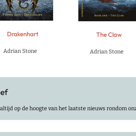
Drakenhart
The Claw
Adrian Stone
Adrian Stone
ief
jf altijd op de hoogte van het laatste nieuws rondom o