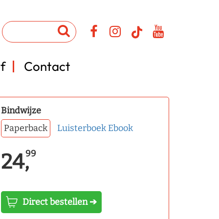
f
Contact
Bindwijze
Paperback
Luisterboek
Ebook
99
24,
Direct bestellen ➔