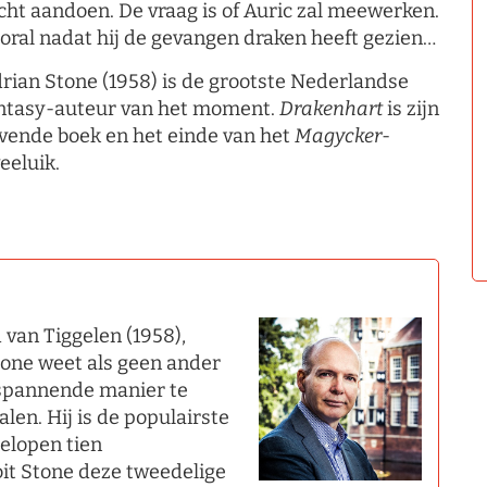
cht aandoen. De vraag is of Auric zal meewerken.
oral nadat hij de gevangen draken heeft gezien…
rian Stone (1958) is de grootste Nederlandse
ntasy-auteur van het moment.
Drakenhart
is zijn
vende boek en het einde van het
Magycker
-
eeluik.
van Tiggelen (1958),
tone weet als geen ander
 spannende manier te
len. Hij is de populairste
elopen tien
it Stone deze tweedelige