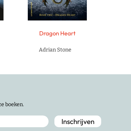
Dragon Heart
Adrian Stone
nze boeken.