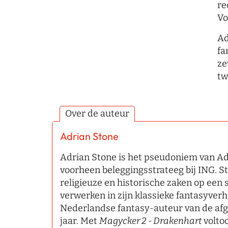
re
Vo
Ad
fa
ze
tw
Over de auteur
Adrian Stone
Adrian Stone is het pseudoniem van Ad 
voorheen beleggingsstrateeg bij ING. S
religieuze en historische zaken op een
verwerken in zijn klassieke fantasyverha
Nederlandse fantasy-auteur van de afg
jaar. Met
Magycker 2 - Drakenhart
voltoo