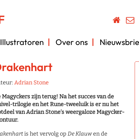
Illustratoren
Over ons
Nieuwsbrie
rakenhart
teur:
Adrian Stone
 Magyckers zijn terug! Na het succes van de
ivel-trilogie en het Rune-tweeluik is er nu het
otdeel van Adrian Stone’s weergaloze Magycker-
ontuur.
akenhart
is het vervolg op
De Klauw
en de