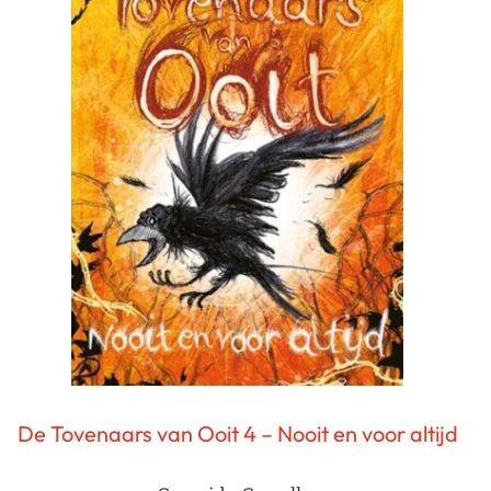
De Tovenaars van Ooit 4 – Nooit en voor altijd