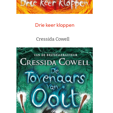
Drie keer kloppen
Cressida Cowell