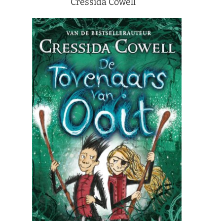
Cressida Cowell