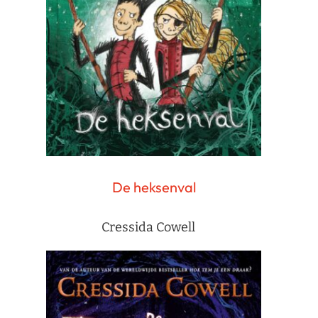
De heksenval
Cressida Cowell