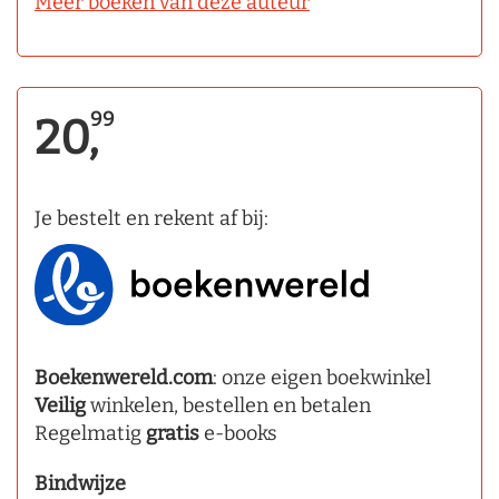
Meer boeken van deze auteur
99
20,
Je bestelt en rekent af bij:
Boekenwereld.com
: onze eigen boekwinkel
Veilig
winkelen, bestellen en betalen
Regelmatig
gratis
e-books
Bindwijze