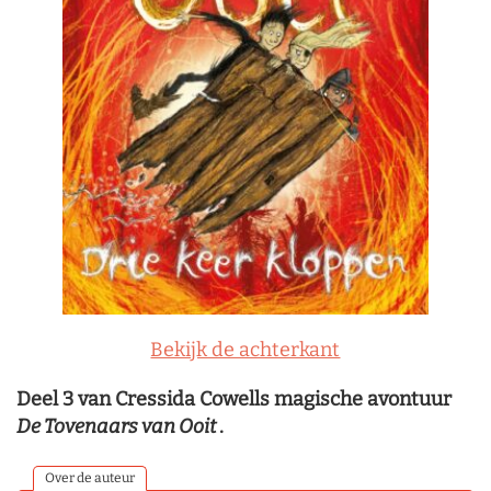
Bekijk de achterkant
Deel 3 van Cressida Cowells magische avontuur
De Tovenaars van Ooit
.
Over de auteur