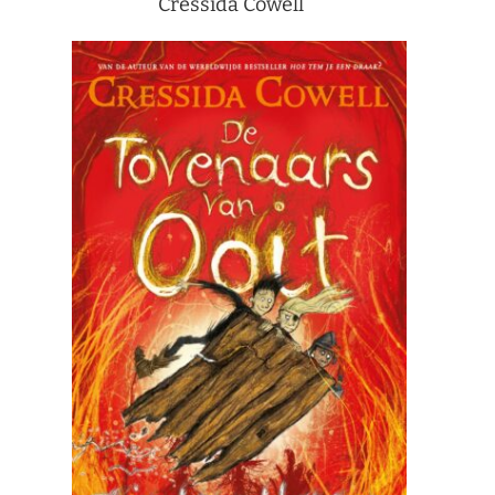
Cressida Cowell