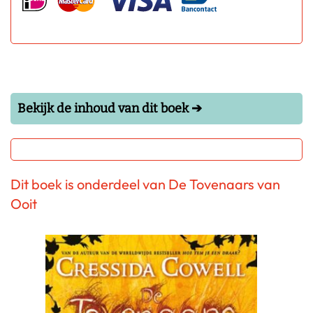
Bekijk de inhoud van dit boek ➔
Dit boek is onderdeel van De Tovenaars van
Ooit