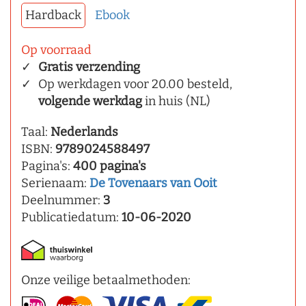
Hardback
Ebook
Op voorraad
Gratis verzending
Op werkdagen voor 20.00 besteld,
volgende werkdag
in huis (NL)
Taal:
Nederlands
ISBN:
9789024588497
Pagina's:
400 pagina's
Serienaam:
De Tovenaars van Ooit
Deelnummer:
3
Publicatiedatum:
10-06-2020
Onze veilige betaalmethoden: