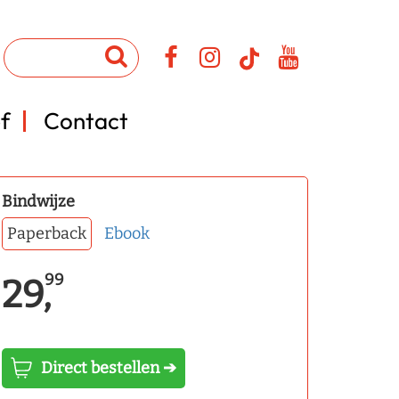
f
Contact
Bindwijze
Paperback
Ebook
99
29,
Direct bestellen ➔