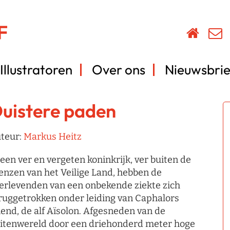
Illustratoren
Over ons
Nieuwsbrie
uistere paden
teur:
Markus Heitz
 een ver en vergeten koninkrijk, ver buiten de
enzen van het Veilige Land, hebben de
erlevenden van een onbekende ziekte zich
ruggetrokken onder leiding van Caphalors
iend, de alf Aïsolon. Afgesneden van de
itenwereld door een driehonderd meter hoge