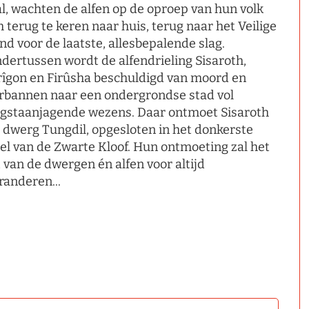
l, wachten de alfen op de oproep van hun volk
 terug te keren naar huis, terug naar het Veilige
nd voor de laatste, allesbepalende slag.
dertussen wordt de alfendrieling Sisaroth,
rîgon en Firûsha beschuldigd van moord en
rbannen naar een ondergrondse stad vol
gstaanjagende wezens. Daar ontmoet Sisaroth
 dwerg Tungdil, opgesloten in het donkerste
el van de Zwarte Kloof. Hun ontmoeting zal het
t van de dwergen én alfen voor altijd
randeren...