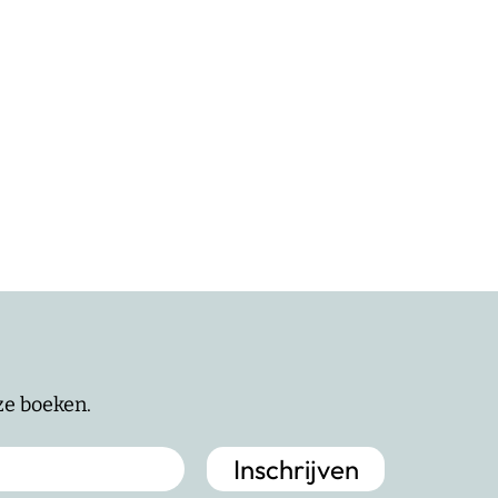
nze boeken.