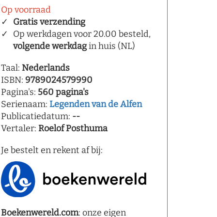
Op voorraad
Gratis verzending
Op werkdagen voor 20.00 besteld,
volgende werkdag
in huis (NL)
Taal:
Nederlands
ISBN:
9789024579990
Pagina's:
560 pagina's
Serienaam:
Legenden van de Alfen
Publicatiedatum:
--
Vertaler:
Roelof Posthuma
Je bestelt en rekent af bij:
Boekenwereld.com
: onze eigen