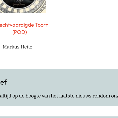
echtvaardigde Toorn
(POD)
Markus Heitz
ief
jf altijd op de hoogte van het laatste nieuws rondom o