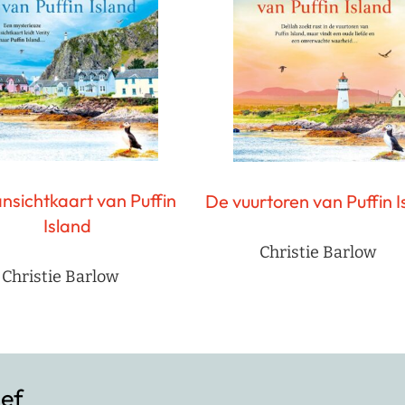
nsichtkaart van Puffin
De vuurtoren van Puffin I
Island
Christie Barlow
Christie Barlow
ief