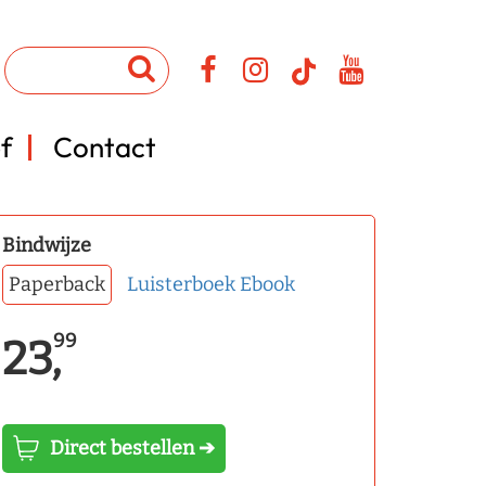
f
Contact
Bindwijze
Paperback
Luisterboek
Ebook
99
23,
Direct bestellen ➔