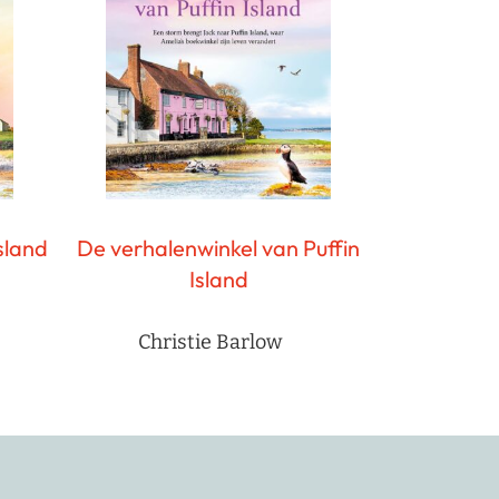
sland
De verhalenwinkel van Puffin
Island
Christie Barlow