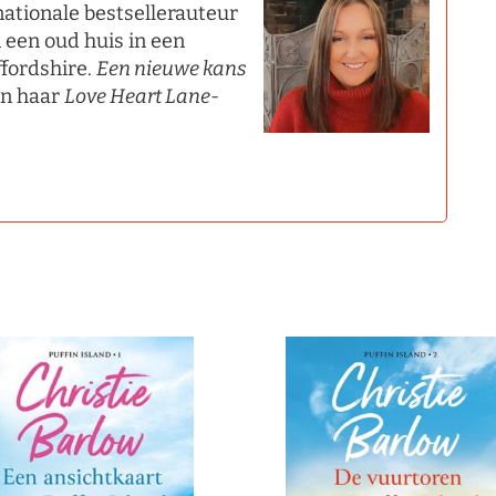
rnationale bestsellerauteur
 een oud huis in een
ffordshire.
Een nieuwe kans
 in haar
Love Heart Lane
-