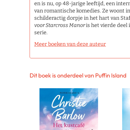
en is nu, op 48-jarige leeftijd, een inte
van romantische komedies. Ze woont in
schilderactig dorpje in het hart van Sta
voor Starcross Manor
is het vierde deel
serie.
Meer boeken van deze auteur
Dit boek is onderdeel van Puffin Island