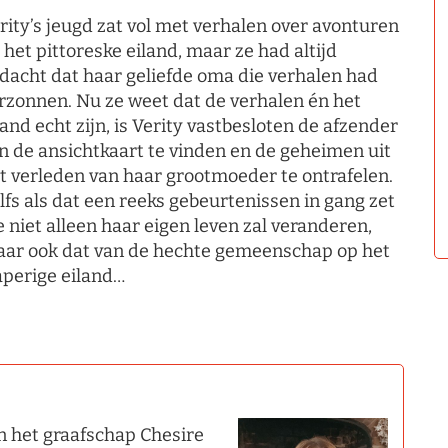
rity’s jeugd zat vol met verhalen over avonturen
 het pittoreske eiland, maar ze had altijd
dacht dat haar geliefde oma die verhalen had
rzonnen. Nu ze weet dat de verhalen én het
land echt zijn, is Verity vastbesloten de afzender
n de ansichtkaart te vinden en de geheimen uit
t verleden van haar grootmoeder te ontrafelen.
lfs als dat een reeks gebeurtenissen in gang zet
e niet alleen haar eigen leven zal veranderen,
ar ook dat van de hechte gemeenschap op het
aperige eiland…
in het graafschap Chesire