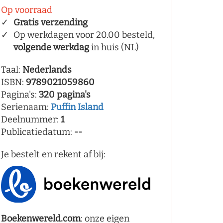
Op voorraad
Gratis verzending
Op werkdagen voor 20.00 besteld,
volgende werkdag
in huis (NL)
Taal:
Nederlands
ISBN:
9789021059860
Pagina's:
320 pagina's
Serienaam:
Puffin Island
Deelnummer:
1
Publicatiedatum:
--
Je bestelt en rekent af bij:
Boekenwereld.com
: onze eigen