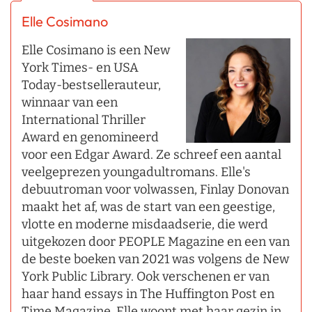
Elle Cosimano
Elle Cosimano is een New
York Times- en USA
Today-bestsellerauteur,
winnaar van een
International Thriller
Award en genomineerd
voor een Edgar Award. Ze schreef een aantal
veelgeprezen youngadultromans. Elle's
debuutroman voor volwassen, Finlay Donovan
maakt het af, was de start van een geestige,
vlotte en moderne misdaadserie, die werd
uitgekozen door PEOPLE Magazine en een van
de beste boeken van 2021 was volgens de New
York Public Library. Ook verschenen er van
haar hand essays in The Huffington Post en
Time Magazine. Elle woont met haar gezin in