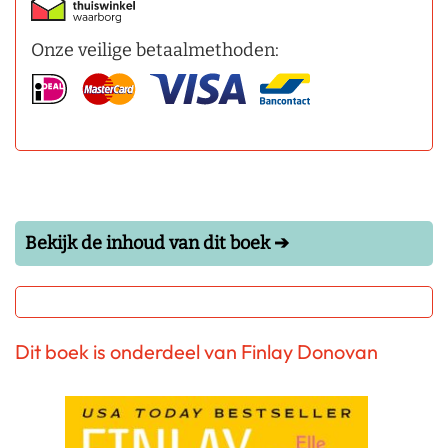
Onze veilige betaalmethoden:
Bekijk de inhoud van dit boek ➔
Dit boek is onderdeel van Finlay Donovan