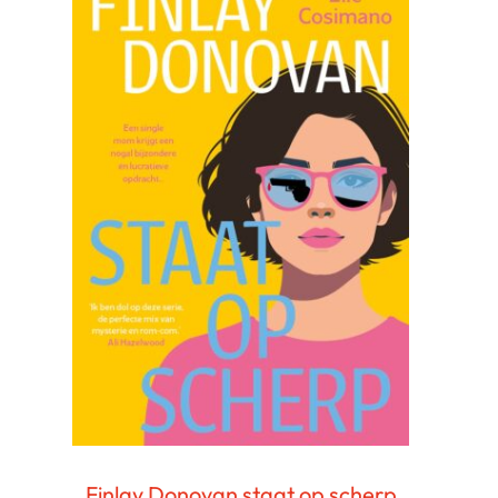
Finlay Donovan staat op scherp