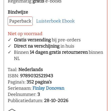
Regelmatig
gratis
e-books
Bindwijze
Paperback
Luisterboek
Ebook
Niet op voorraad
Gratis verzending
bij pre-orders
Direct na verschijning
in huis
Binnen
14 dagen gratis retourneren
binnen
NL
Taal:
Nederlands
ISBN:
9789032521943
Pagina's:
352 pagina's
Serienaam:
Finlay Donovan
Deelnummer:
3
Publicatiedatum:
28-10-2026