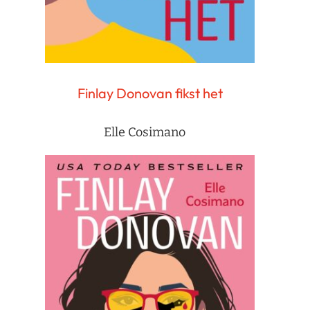
Finlay Donovan fikst het
Elle Cosimano