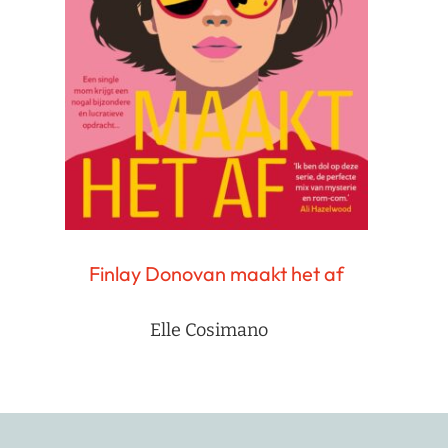
Finlay Donovan maakt het af
Elle Cosimano