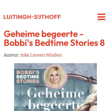
Geheime begeerte -
Bobbi's Bedtime Stories 8
Auteur:
Inka Loreen Minden