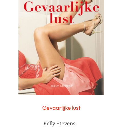
Gevaarlijke lust
Kelly Stevens