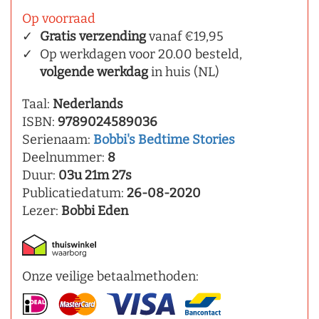
Op voorraad
Gratis verzending
vanaf €19,95
Op werkdagen voor 20.00 besteld,
volgende werkdag
in huis (NL)
Taal:
Nederlands
ISBN:
9789024589036
Serienaam:
Bobbi's Bedtime Stories
Deelnummer:
8
Duur:
03u 21m 27s
Publicatiedatum:
26-08-2020
Lezer:
Bobbi Eden
Onze veilige betaalmethoden: