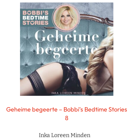
Geheime begeerte – Bobbi’s Bedtime Stories
8
Inka Loreen Minden