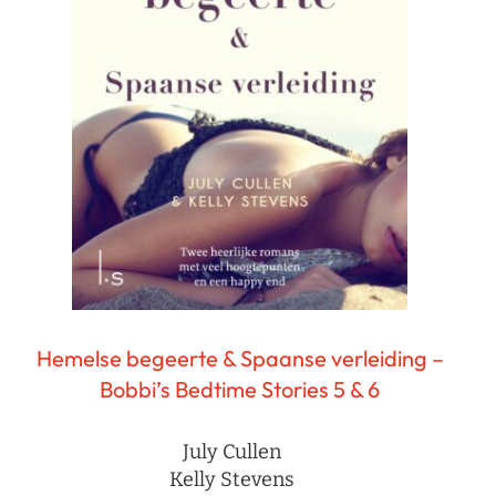
Hemelse begeerte & Spaanse verleiding –
Bobbi’s Bedtime Stories 5 & 6
July Cullen
Kelly Stevens