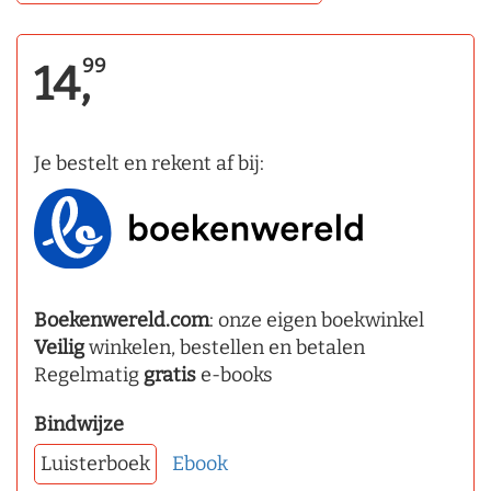
99
14,
Je bestelt en rekent af bij:
Boekenwereld.com
: onze eigen boekwinkel
Veilig
winkelen, bestellen en betalen
Regelmatig
gratis
e-books
Bindwijze
Luisterboek
Ebook