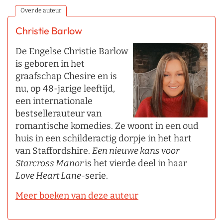
Over de auteur
Christie Barlow
De Engelse Christie Barlow
is geboren in het
graafschap Chesire en is
nu, op 48-jarige leeftijd,
een internationale
bestsellerauteur van
romantische komedies. Ze woont in een oud
huis in een schilderactig dorpje in het hart
van Staffordshire.
Een nieuwe kans voor
Starcross Manor
is het vierde deel in haar
Love Heart Lane
-serie.
Meer boeken van deze auteur