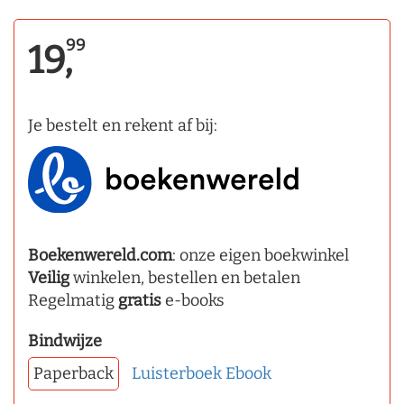
99
19,
Je bestelt en rekent af bij:
Boekenwereld.com
: onze eigen boekwinkel
Veilig
winkelen, bestellen en betalen
Regelmatig
gratis
e-books
Bindwijze
Paperback
Luisterboek
Ebook