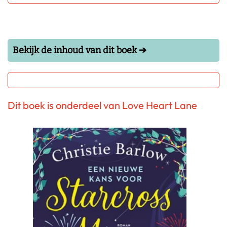
Bekijk de inhoud van dit boek ➔
Dit boek is onderdeel van Love Heart Lane