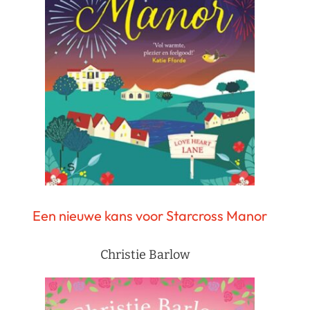
Een nieuwe kans voor Starcross Manor
Christie Barlow