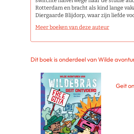
switchte halverwege naar de studie audi
Rotterdam en bracht als kind lange vak
Diergaarde Blijdorp, waar zijn liefde vo
Meer boeken van deze auteur
Dit boek is onderdeel van Wilde avont
Geit o