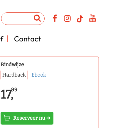
f
Contact
Bindwijze
Hardback
Ebook
99
17,
Reserveer nu ➔