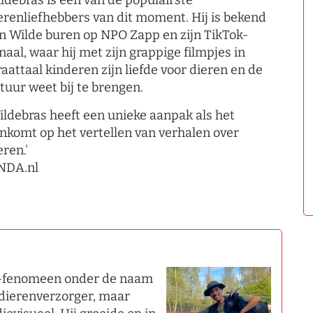
ldebras is een van de populairste
erenliefhebbers van dit moment. Hij is bekend
n Wilde buren op NPO Zapp en zijn TikTok-
naal, waar hij met zijn grappige filmpjes in
raattaal kinderen zijn liefde voor dieren en de
tuur weet bij te brengen.
ildebras heeft een unieke aanpak als het
nkomt op het vertellen van verhalen over
eren.'
NDA.nl
ok-fenomeen onder de naam
 dierenverzorger, maar