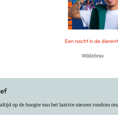
Een nacht in de dierent
Wildebras
ief
jf altijd op de hoogte van het laatste nieuws rondom o