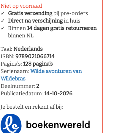
Niet op voorraad
Gratis verzending
bij pre-orders
Direct na verschijning
in huis
Binnen
14 dagen gratis retourneren
binnen NL
Taal:
Nederlands
ISBN:
9789021066714
Pagina's:
128 pagina's
Serienaam:
Wilde avonturen van
Wildebras
Deelnummer:
2
Publicatiedatum:
14-10-2026
Je bestelt en rekent af bij: