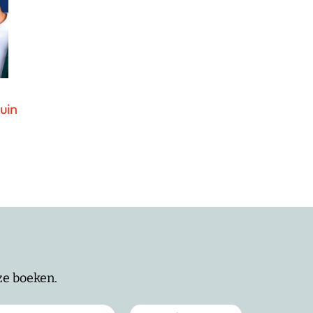
uin
nze boeken.