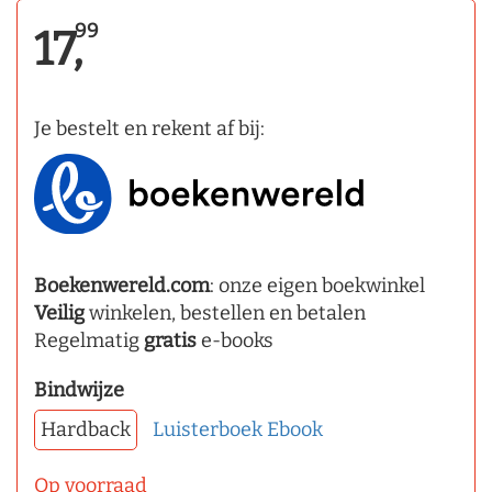
99
17,
Je bestelt en rekent af bij:
Boekenwereld.com
: onze eigen boekwinkel
Veilig
winkelen, bestellen en betalen
Regelmatig
gratis
e-books
Bindwijze
Hardback
Luisterboek
Ebook
Op voorraad