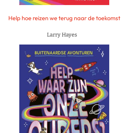
Help hoe reizen we terug naar de toekomst
Larry Hayes