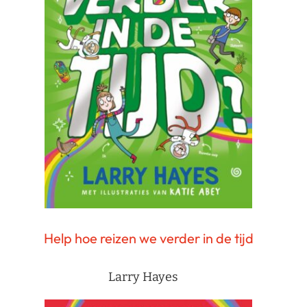
Help hoe reizen we verder in de tijd
Larry Hayes