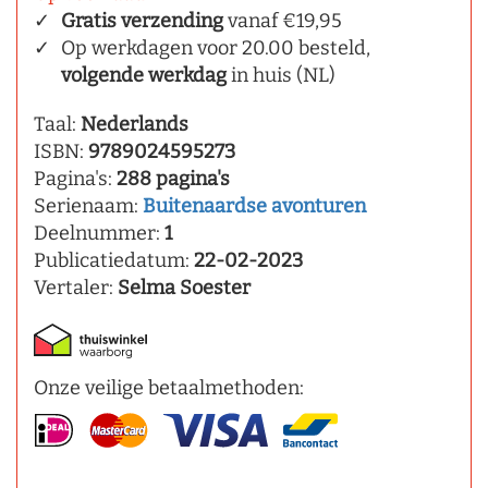
Gratis verzending
vanaf €19,95
Op werkdagen voor 20.00 besteld,
volgende werkdag
in huis (NL)
Taal:
Nederlands
ISBN:
9789024595273
Pagina's:
288 pagina's
Serienaam:
Buitenaardse avonturen
Deelnummer:
1
Publicatiedatum:
22-02-2023
Vertaler:
Selma Soester
Onze veilige betaalmethoden: