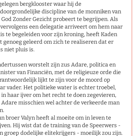
gelegen bergklooster waar hij de
doorgrondelijke discipline van de monniken van
 God Zonder Gezicht probeert te begrijpen. Als
 vervolgens een delegatie arriveert om hem naar
is te begeleiden voor zijn kroning, heeft Kaden
t genoeg geleerd om zich te realiseren dat er
ts niet pluis is.
dertussen worstelt zijn zus Adare, politica en
nister van Financiën, met de religieuze orde die
rantwoordelijk lijkt te zijn voor de moord op
ar vader. Het politieke water is echter troebel,
 in haar ijver om het recht te doen zegevieren,
t Adare misschien wel achter de verkeerde man
n.
n broer Valyn heeft al moeite om in leven te
ijven. Hij wist dat de training van de Speerwers -
n groep dodelijke elitekrijgers - moeilijk zou zijn.