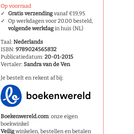
Op voorraad
Gratis verzending
vanaf €19,95
Op werkdagen voor 20.00 besteld,
volgende werkdag
in huis (NL)
Taal:
Nederlands
ISBN:
9789024565832
Publicatiedatum:
20-01-2015
Vertaler:
Sandra van de Ven
Je bestelt en rekent af bij:
Boekenwereld.com
: onze eigen
boekwinkel
Veilig
winkelen, bestellen en betalen