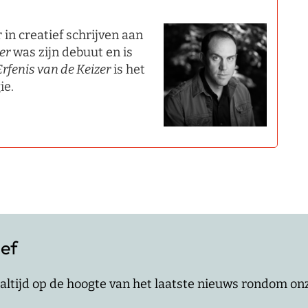
in creatief schrijven aan
er
was zijn debuut en is
Erfenis van de Keizer
is het
ie.
ief
jf altijd op de hoogte van het laatste nieuws rondom o