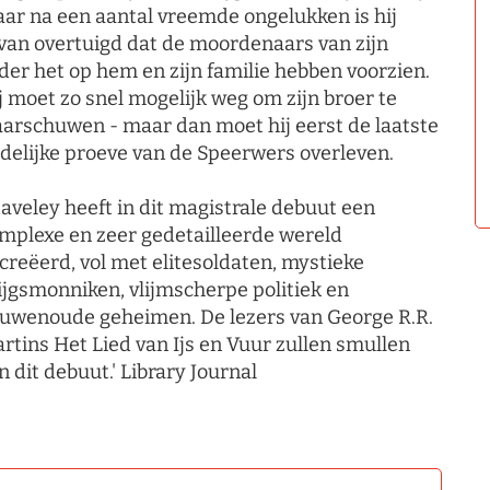
ar na een aantal vreemde ongelukken is hij
van overtuigd dat de moordenaars van zijn
der het op hem en zijn familie hebben voorzien.
j moet zo snel mogelijk weg om zijn broer te
arschuwen - maar dan moet hij eerst de laatste
delijke proeve van de Speerwers overleven.
taveley heeft in dit magistrale debuut een
mplexe en zeer gedetailleerde wereld
creëerd, vol met elitesoldaten, mystieke
ijgsmonniken, vlijmscherpe politiek en
uwenoude geheimen. De lezers van George R.R.
rtins Het Lied van Ijs en Vuur zullen smullen
n dit debuut.' Library Journal