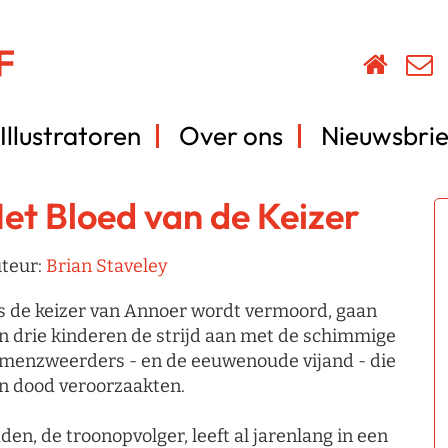
Illustratoren
Over ons
Nieuwsbrie
et Bloed van de Keizer
teur:
Brian Staveley
s de keizer van Annoer wordt vermoord, gaan
jn drie kinderen de strijd aan met de schimmige
menzweerders - en de eeuwenoude vijand - die
jn dood veroorzaakten.
den, de troonopvolger, leeft al jarenlang in een