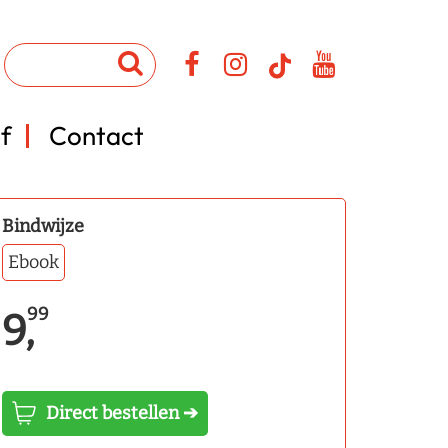
f
Contact
Bindwijze
Ebook
99
9,
Direct bestellen ➔