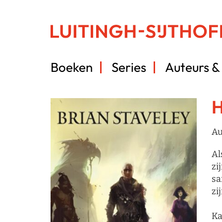
Boeken
Series
Auteurs & 
H
Au
Al
zi
sa
zi
Ka