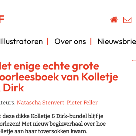
Illustratoren
Over ons
Nieuwsbrie
et enige echte grote
oorleesboek van Kolletje
 Dirk
teurs:
Natascha Stenvert
,
Pieter Feller
t deze dikke Kolletje & Dirk-bundel blijf je
orlezen! Met nieuw beginverhaal over hoe
lletje aan haar toversokken kwam.