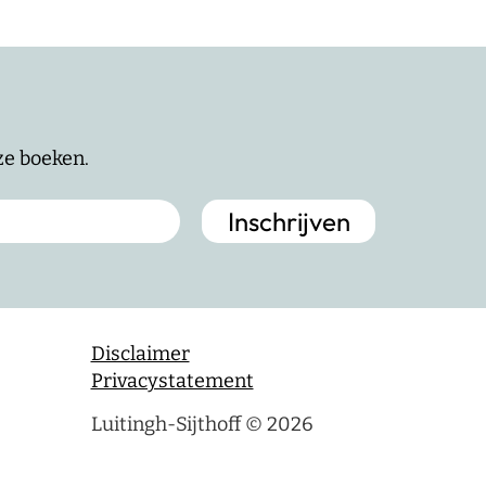
nze boeken.
Disclaimer
Privacystatement
Luitingh-Sijthoff © 2026