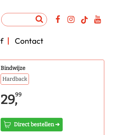
f
Contact
Bindwijze
Hardback
99
29,
Direct bestellen ➔