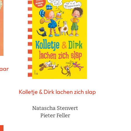
jaar
Kolletje & Dirk lachen zich slap
Natascha Stenvert
Pieter Feller