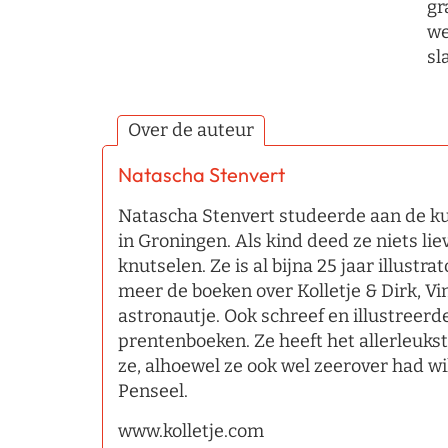
gr
we
sl
Over de auteur
Natascha Stenvert
Natascha Stenvert studeerde aan de 
in Groningen. Als kind deed ze niets li
knutselen. Ze is al bijna 25 jaar illustr
meer de boeken over Kolletje & Dirk, Vi
astronautje. Ook schreef en illustreerd
prentenboeken. Ze heeft het allerleukst
ze, alhoewel ze ook wel zeerover had w
Penseel.
www.kolletje.com