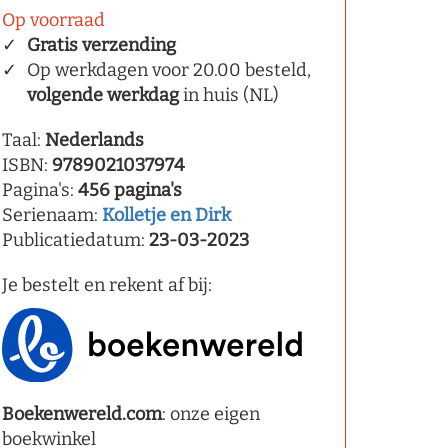
Op voorraad
Gratis verzending
Op werkdagen voor 20.00 besteld,
volgende werkdag
in huis (NL)
Taal:
Nederlands
ISBN:
9789021037974
Pagina's:
456 pagina's
Serienaam:
Kolletje en Dirk
Publicatiedatum:
23-03-2023
Je bestelt en rekent af bij:
Boekenwereld.com
: onze eigen
boekwinkel