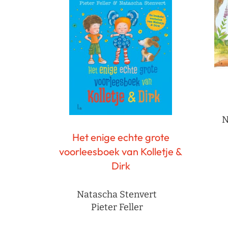
N
Het enige echte grote
voorleesboek van Kolletje &
Dirk
Natascha Stenvert
Pieter Feller