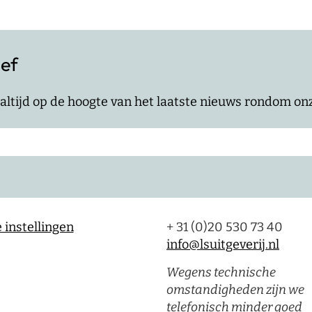
ief
jf altijd op de hoogte van het laatste nieuws rondom o
 instellingen
+ 31 (0)20 530 73 40
info@lsuitgeverij.nl
Wegens technische
omstandigheden zijn we
telefonisch minder goed