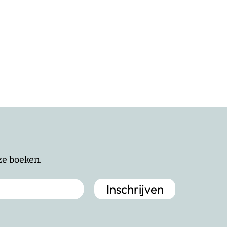
nze boeken.