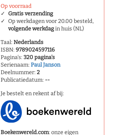
Op voorraad
Gratis verzending
Op werkdagen voor 20.00 besteld,
volgende werkdag
in huis (NL)
Taal:
Nederlands
ISBN:
9789024597116
Pagina's:
320 pagina's
Serienaam:
Paul Janson
Deelnummer:
2
Publicatiedatum:
--
Je bestelt en rekent af bij:
Boekenwereld.com
: onze eigen