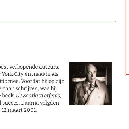
best verkopende auteurs.
 York City en maakte als
fic mee. Voordat hij op zijn
 gaan schrijven, was hij
e boek,
De Scarlatti erfenis
,
 succes. Daarna volgden
p 12 maart 2001.