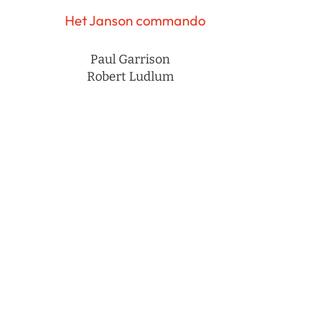
a
Het Janson commando
Paul Garrison
Robert Ludlum