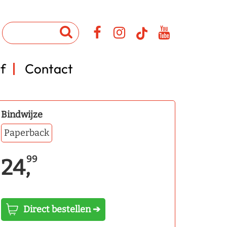
f
Contact
Bindwijze
Paperback
99
24,
Direct bestellen ➔