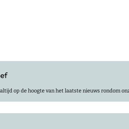
ief
jf altijd op de hoogte van het laatste nieuws rondom o