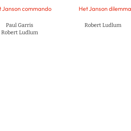
t Janson commando
Het Janson dilemm
Paul Garris
Robert Ludlum
Robert Ludlum