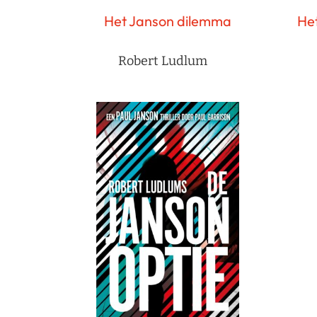
Het Janson dilemma
He
Robert Ludlum