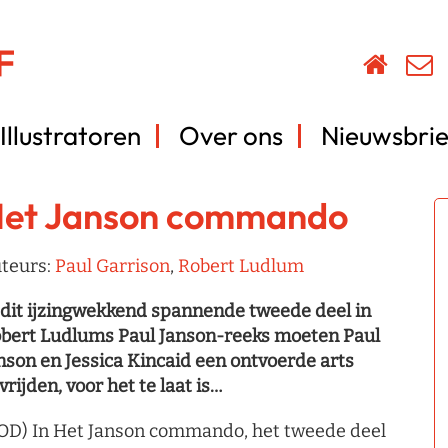
Illustratoren
Over ons
Nieuwsbrie
et Janson commando
teurs:
Paul Garrison
,
Robert Ludlum
 dit ijzingwekkend spannende tweede deel in
bert Ludlums Paul Janson-reeks moeten Paul
nson en Jessica Kincaid een ontvoerde arts
vrijden, voor het te laat is…
OD) In Het Janson commando, het tweede deel